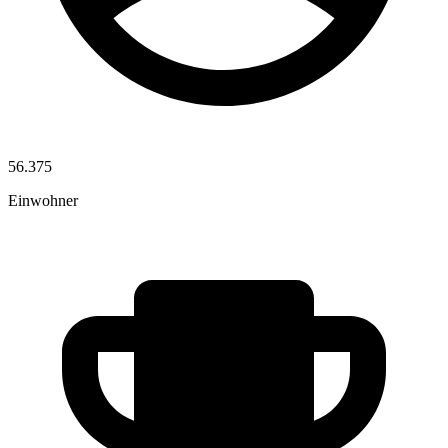
56.375
Einwohner