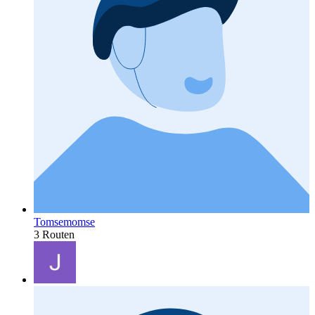
Tomsemomse
3 Routen