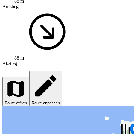
88 m
Aufstieg
88 m
Abstieg
Route öffnen
Route anpassen