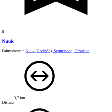
0
Nuuk
Fahrradtour in
Nuuk (Godthåb), Sermersooq, Grönland
13,7 km
Distanz