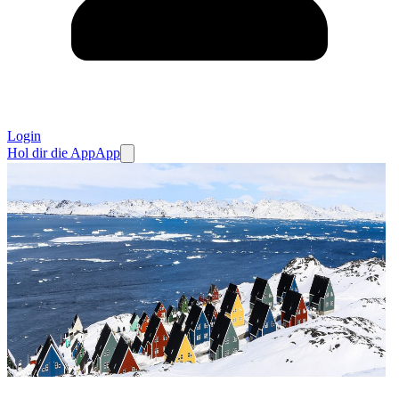
Login
Hol dir die App
App