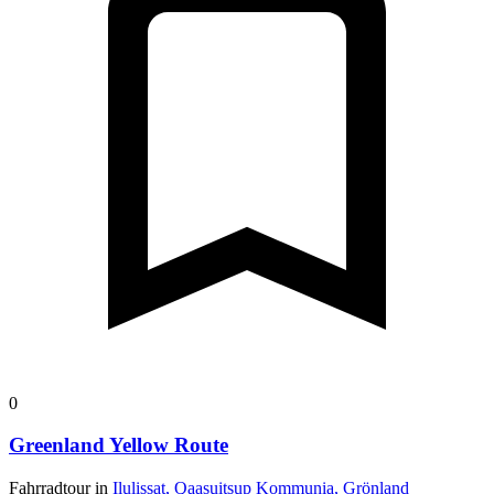
0
Greenland Yellow Route
Fahrradtour in
Ilulissat, Qaasuitsup Kommunia, Grönland