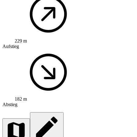
229 m
Aufstieg
182 m
Abstieg