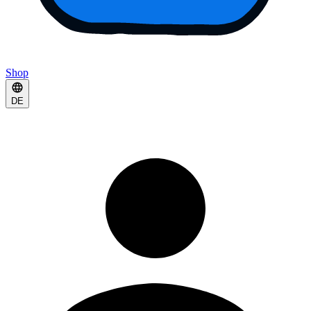
Shop
DE