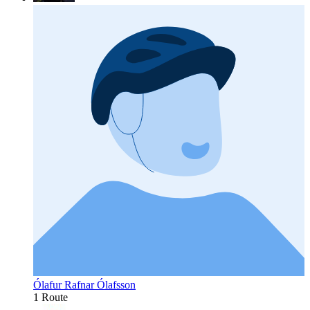
Ólafur Rafnar Ólafsson
1 Route