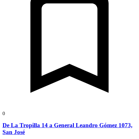
0
De La Tropilla 14 a General Leandro Gómez 1073,
San José