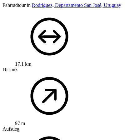
Fahrradtour in
Rodríguez, Departamento San José, Uruguay
17,1 km
Distanz
97 m
Aufstieg