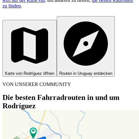
jetzt auf der Karte ein
, um anderen zu helfen,
die besten Radrouten
zu finden
.
Karte von Rodríguez öffnen
Routen in Uruguay entdecken
VON UNSERER COMMUNITY
Die besten Fahrradrouten in und um
Rodríguez