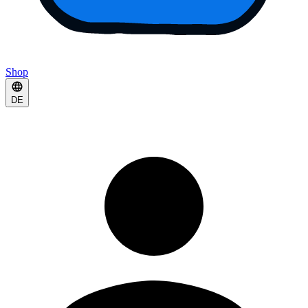
Shop
DE