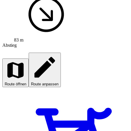
83 m
Abstieg
Route öffnen
Route anpassen