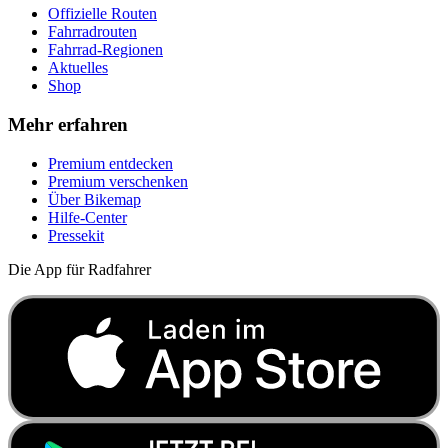
Offizielle Routen
Fahrradrouten
Fahrrad-Regionen
Aktuelles
Shop
Mehr erfahren
Premium entdecken
Premium verschenken
Über Bikemap
Hilfe-Center
Pressekit
Die App für Radfahrer