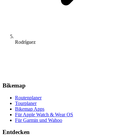
Rodríguez
Bikemap
Routenplaner
Tourplaner
Bikemap Apps
Für Apple Watch & Wear OS
Für Garmin und Wahoo
Entdecken