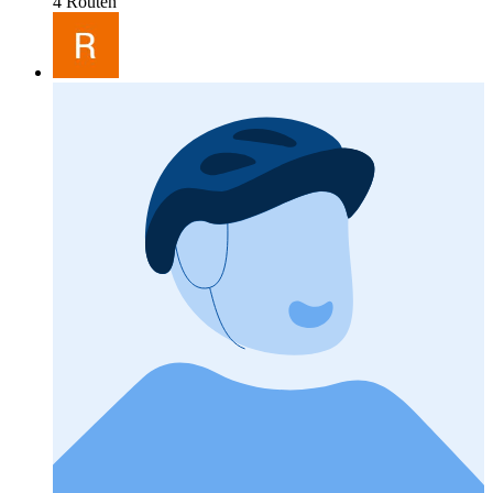
4 Routen