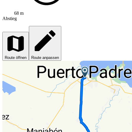
68 m
Abstieg
Route öffnen
Route anpassen