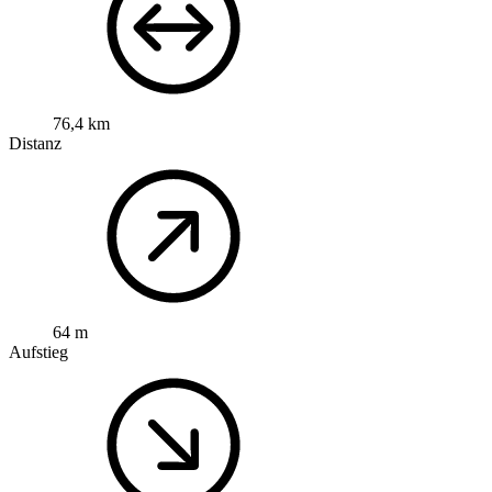
76,4 km
Distanz
64 m
Aufstieg