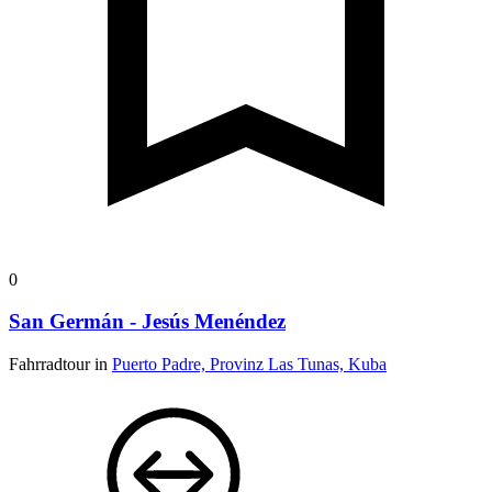
0
San Germán - Jesús Menéndez
Fahrradtour in
Puerto Padre, Provinz Las Tunas, Kuba