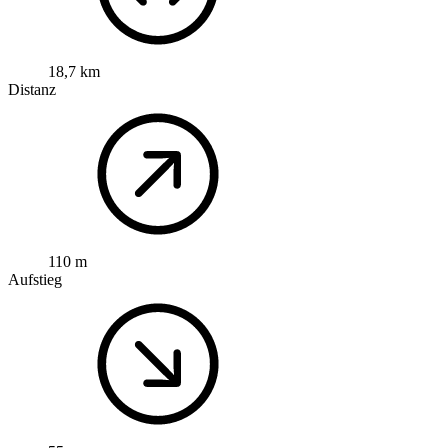
18,7 km
Distanz
110 m
Aufstieg