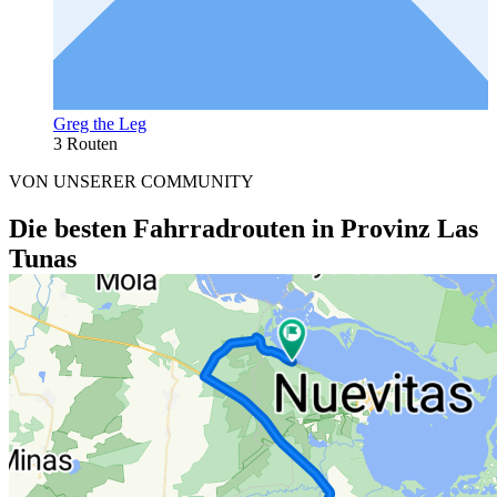
Greg the Leg
3 Routen
VON UNSERER COMMUNITY
Die besten Fahrradrouten in Provinz Las
Tunas