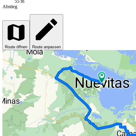
55 m
Abstieg
Route öffnen
Route anpassen