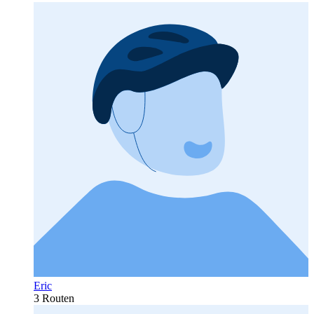
Eric
3 Routen