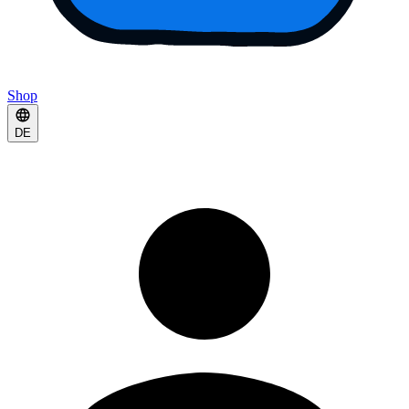
Shop
DE