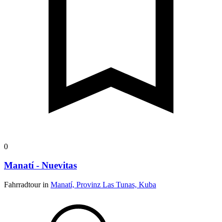
0
Manatí - Nuevitas
Fahrradtour in
Manatí, Provinz Las Tunas, Kuba