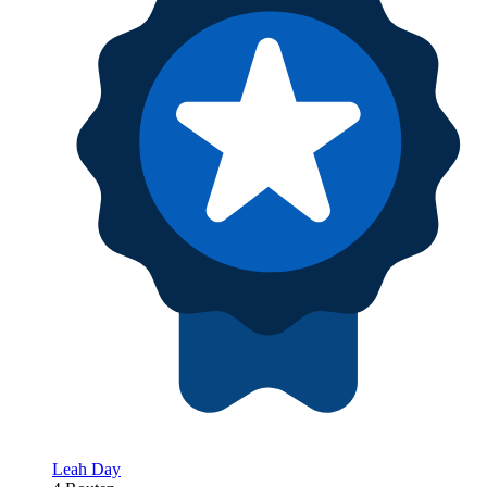
Leah Day