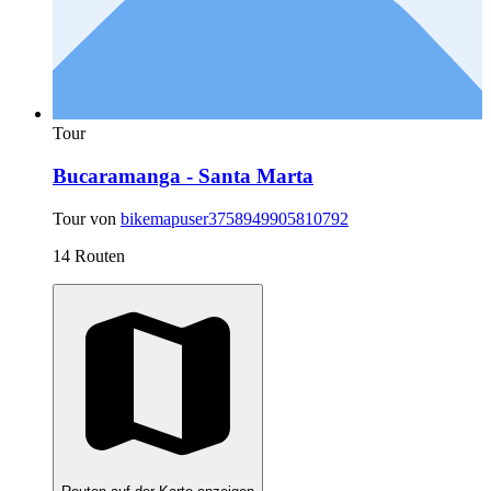
Tour
Bucaramanga - Santa Marta
Tour von
bikemapuser3758949905810792
14 Routen