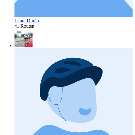
Laura Durán
41 Routen