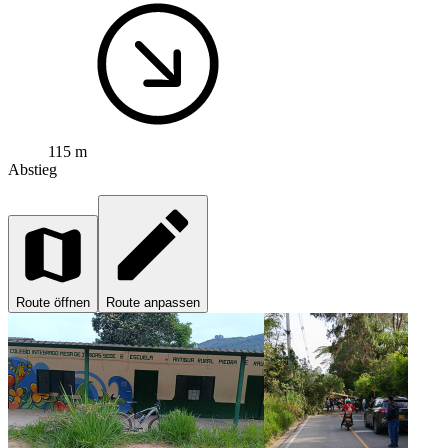
115 m
Abstieg
Route öffnen
Route anpassen