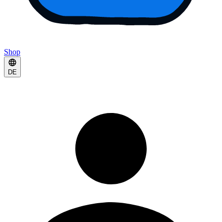
Shop
DE