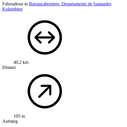
Fahrradtour in
Barrancabermeja, Departamento de Santander,
Kolumbien
40,2 km
Distanz
105 m
Aufstieg