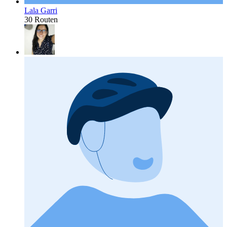
Lala Garri
30 Routen