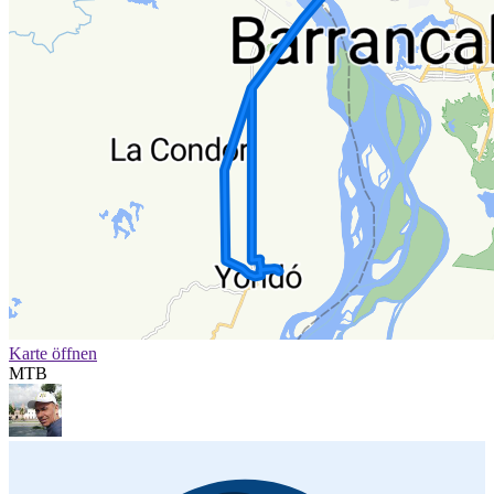
Karte öffnen
MTB