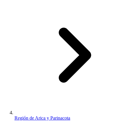
Región de Arica y Parinacota