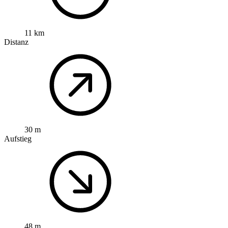
11 km
Distanz
30 m
Aufstieg
48 m