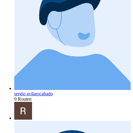
sergio avilarocabado
9 Routen