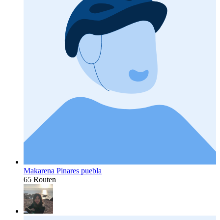
Makarena Pinares puebla
65 Routen