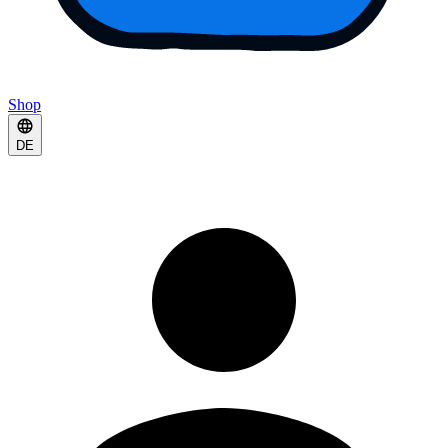
Shop
DE