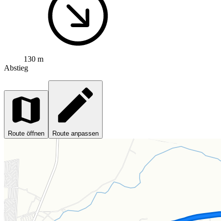
130 m
Abstieg
Route öffnen
Route anpassen