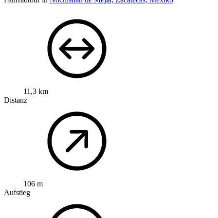
11,3 km
Distanz
106 m
Aufstieg