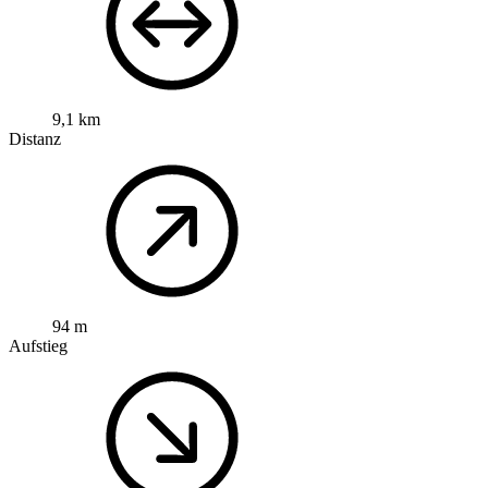
9,1 km
Distanz
94 m
Aufstieg