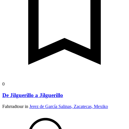
0
De Jilguerillo a Jilguerillo
Fahrradtour in
Jerez de García Salinas, Zacatecas, Mexiko