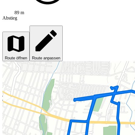
89 m
Abstieg
Route öffnen
Route anpassen