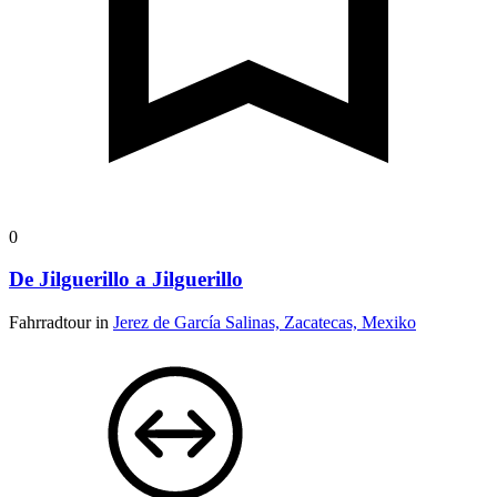
0
De Jilguerillo a Jilguerillo
Fahrradtour in
Jerez de García Salinas, Zacatecas, Mexiko