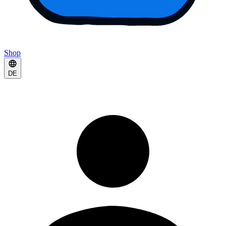
Shop
DE