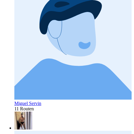
Miguel Servin
11 Routen