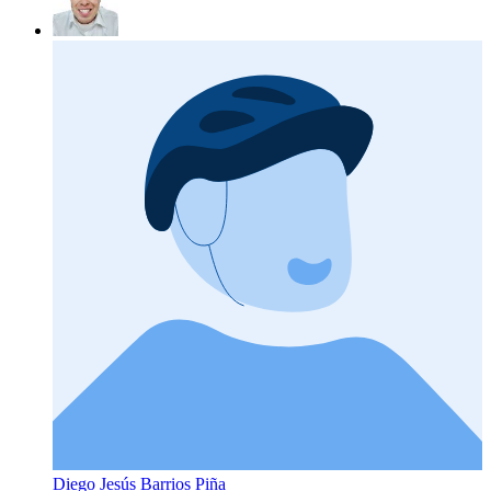
Diego Jesús Barrios Piña