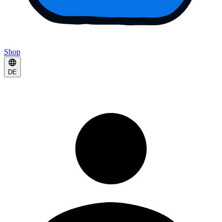
Shop
DE