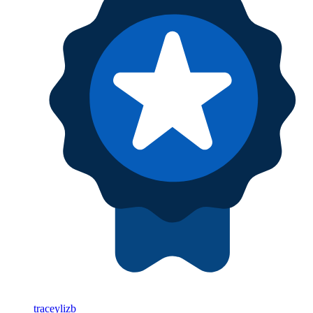
traceylizb