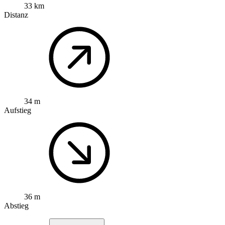
33 km
Distanz
34 m
Aufstieg
36 m
Abstieg