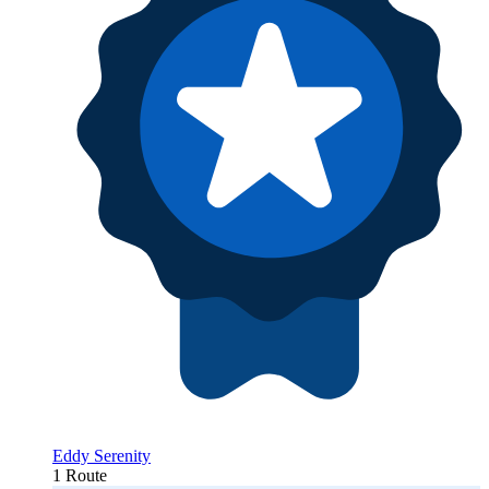
Eddy Serenity
1 Route