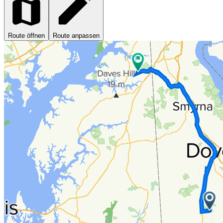
Route öffnen
Route anpassen