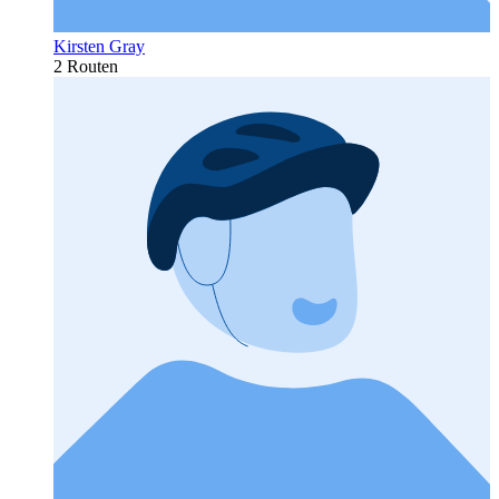
Kirsten Gray
2 Routen