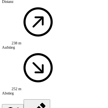
Distanz
238 m
Aufstieg
252 m
Abstieg