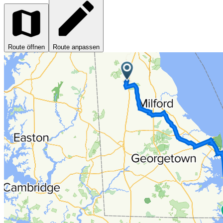
Route öffnen
Route anpassen