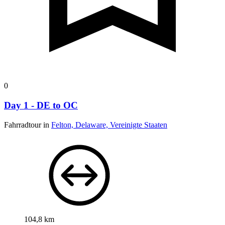
0
Day 1 - DE to OC
Fahrradtour in
Felton, Delaware, Vereinigte Staaten
104,8 km