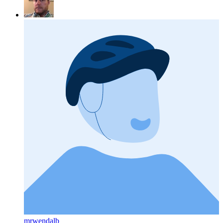
mrwendalb