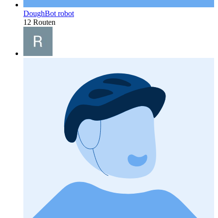
DoughBot robot
12 Routen