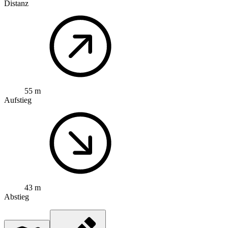
Distanz
55 m
Aufstieg
43 m
Abstieg