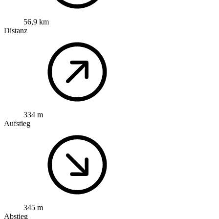
56,9 km
Distanz
334 m
Aufstieg
345 m
Abstieg