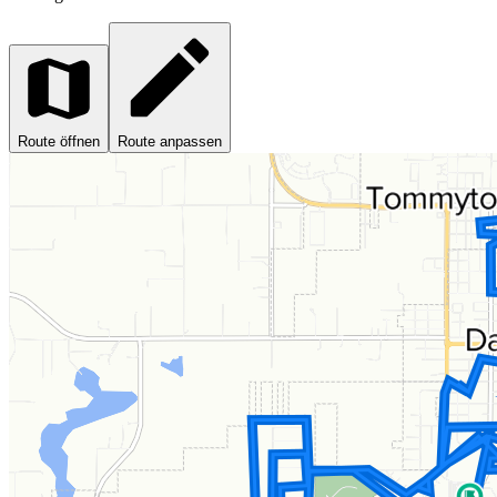
Route öffnen
Route anpassen