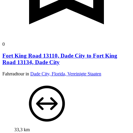
0
Fort King Road 13110, Dade City to Fort King
Road 13134, Dade City
Fahrradtour in
Dade City, Florida, Vereinigte Staaten
33,3 km