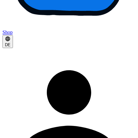
Shop
DE