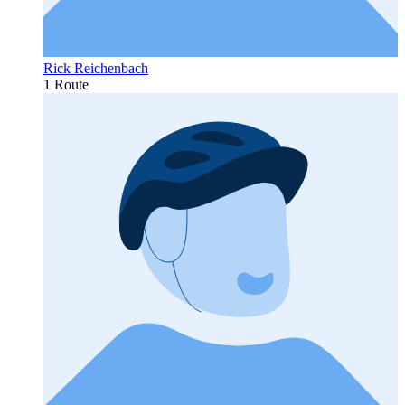
Rick Reichenbach
1 Route