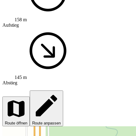
158 m
Aufstieg
145 m
Abstieg
Route öffnen
Route anpassen