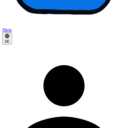
Shop
DE