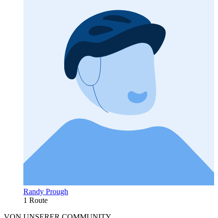
Randy Prough
1 Route
VON UNSERER COMMUNITY