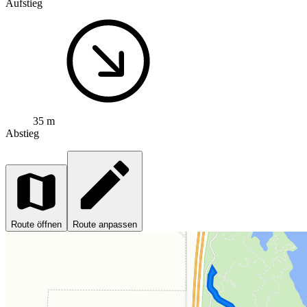
Aufstieg
35 m
Abstieg
Route öffnen
Route anpassen