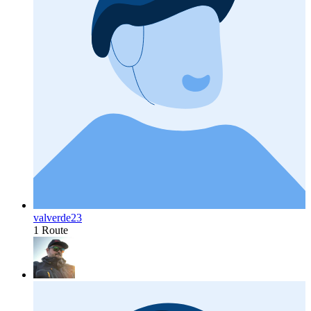
valverde23
1 Route