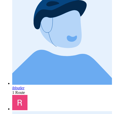
ihbutler
1 Route