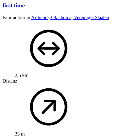
first time
Fahrradtour in
Ardmore, Oklahoma, Vereinigte Staaten
2,5 km
Distanz
33 m