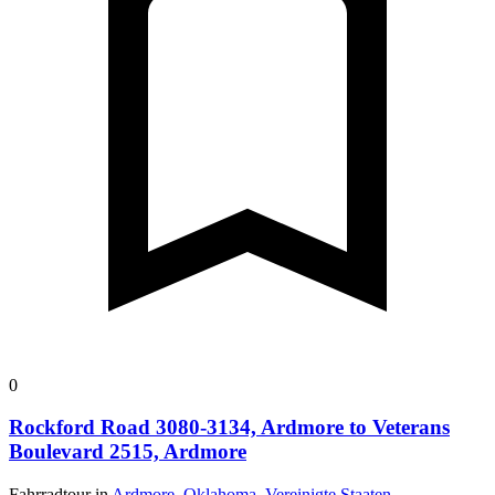
0
Rockford Road 3080-3134, Ardmore to Veterans
Boulevard 2515, Ardmore
Fahrradtour in
Ardmore, Oklahoma, Vereinigte Staaten