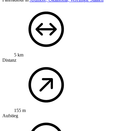
5 km
Distanz
155 m
Aufstieg