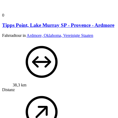
0
Tipps Point, Lake Murray SP - Provence - Ardmore
Fahrradtour in
Ardmore, Oklahoma, Vereinigte Staaten
38,3 km
Distanz