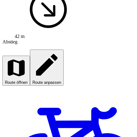
42 m
Abstieg
Route öffnen
Route anpassen