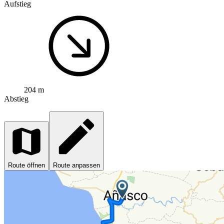
Aufstieg
204 m
Abstieg
Route öffnen
Route anpassen