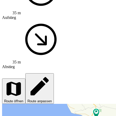
35 m
Aufstieg
35 m
Abstieg
Route öffnen
Route anpassen