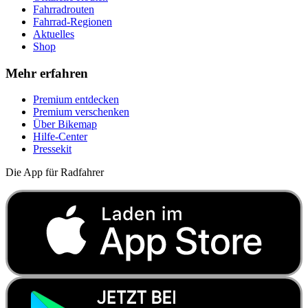
Fahrradrouten
Fahrrad-Regionen
Aktuelles
Shop
Mehr erfahren
Premium entdecken
Premium verschenken
Über Bikemap
Hilfe-Center
Pressekit
Die App für Radfahrer