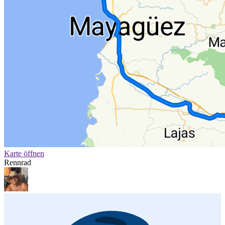
Karte öffnen
Rennrad