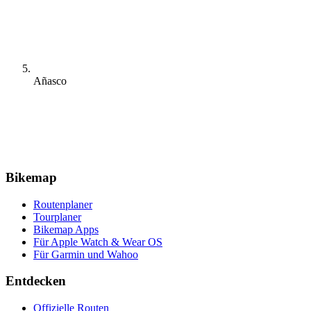
Añasco
Bikemap
Routenplaner
Tourplaner
Bikemap Apps
Für Apple Watch & Wear OS
Für Garmin und Wahoo
Entdecken
Offizielle Routen