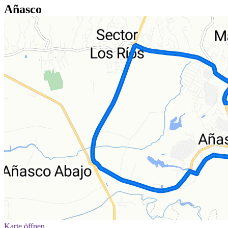
Añasco
Karte öffnen