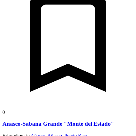
0
Anasco-Sabana Grande "Monte del Estado"
Fahrradtour in
Añasco, Añasco, Puerto Rico