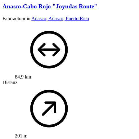
Anasco-Cabo Rojo "Joyudas Route"
Fahrradtour in
Añasco, Añasco, Puerto Rico
84,9 km
Distanz
201 m