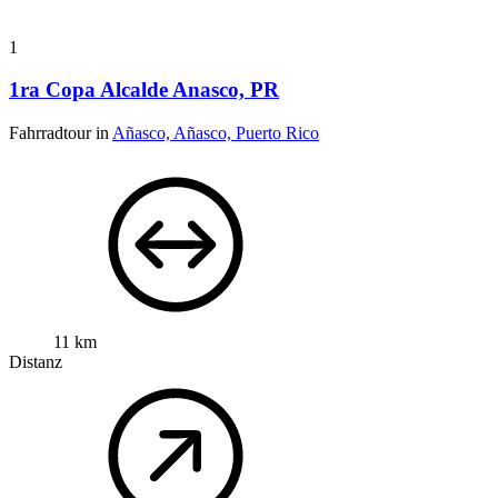
1
1ra Copa Alcalde Anasco, PR
Fahrradtour in
Añasco, Añasco, Puerto Rico
11 km
Distanz