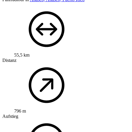
55,5 km
Distanz
796 m
Aufstieg