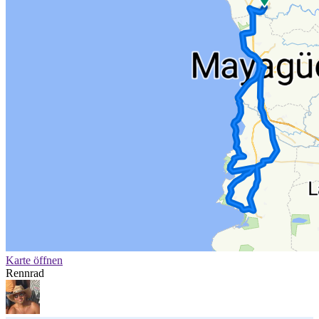
Karte öffnen
Rennrad