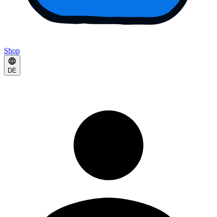
Shop
DE