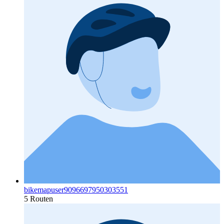
bikemapuser9096697950303551
5 Routen