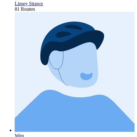
Linsey Strawn
81 Routen
Wim