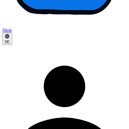
Shop
DE