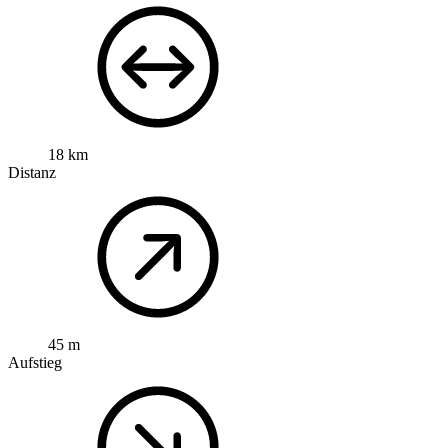
18 km
Distanz
45 m
Aufstieg