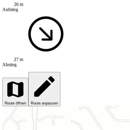
26 m
Aufstieg
27 m
Abstieg
Route öffnen
Route anpassen