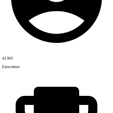
43.965
Einwohner