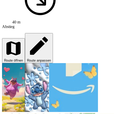
40 m
Abstieg
Route öffnen
Route anpassen