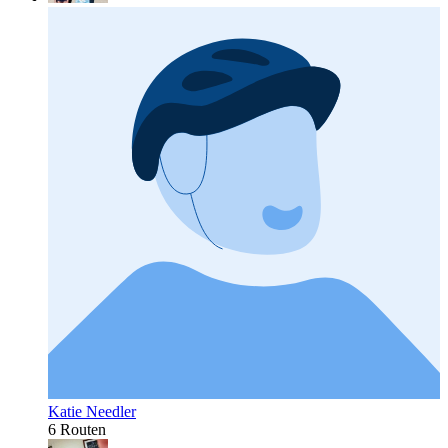
Katie Needler
6 Routen