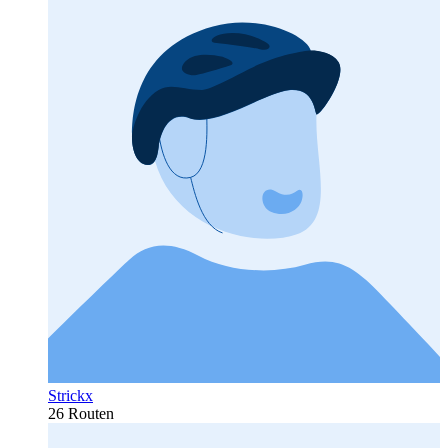
Strickx
26 Routen