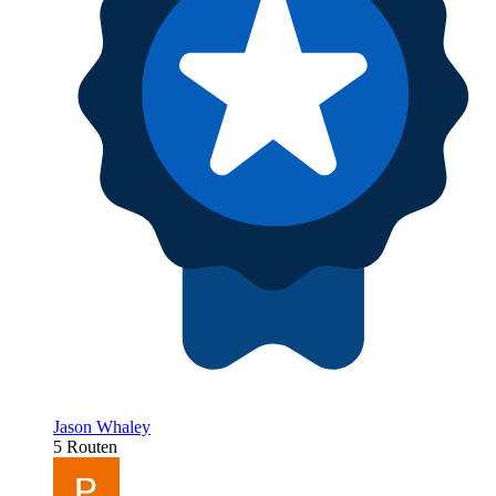
Jason Whaley
5 Routen