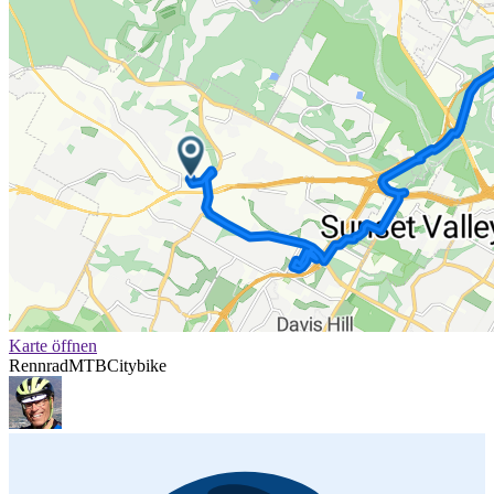
Karte öffnen
Rennrad
MTB
Citybike