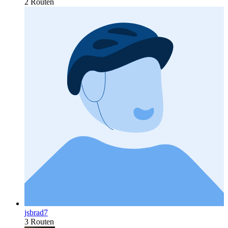
2 Routen
jsbrad7
3 Routen