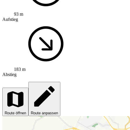
93 m
Aufstieg
183 m
Abstieg
Route öffnen
Route anpassen