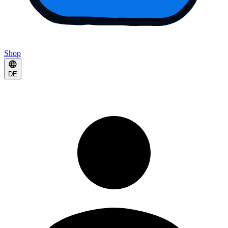
Shop
DE