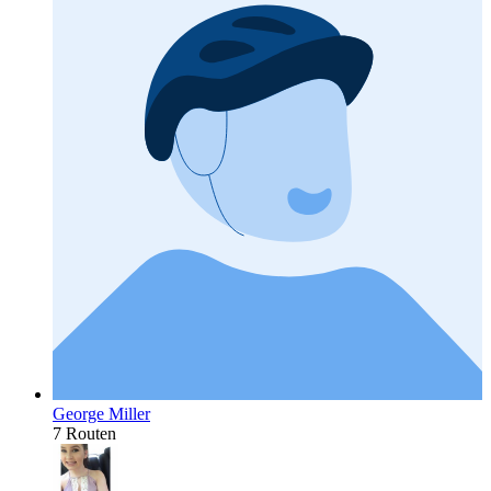
George Miller
7 Routen