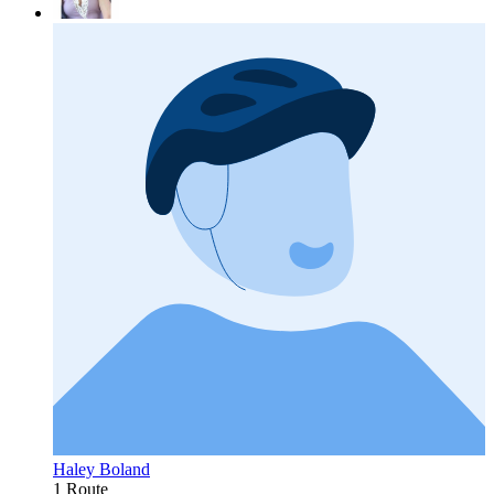
Haley Boland
1 Route