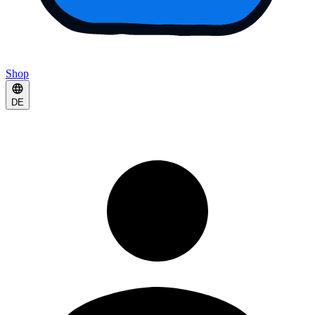
Shop
DE