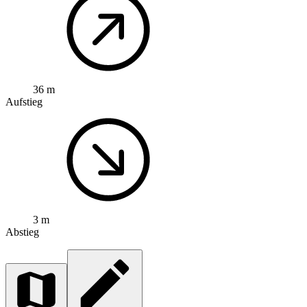
36 m
Aufstieg
3 m
Abstieg