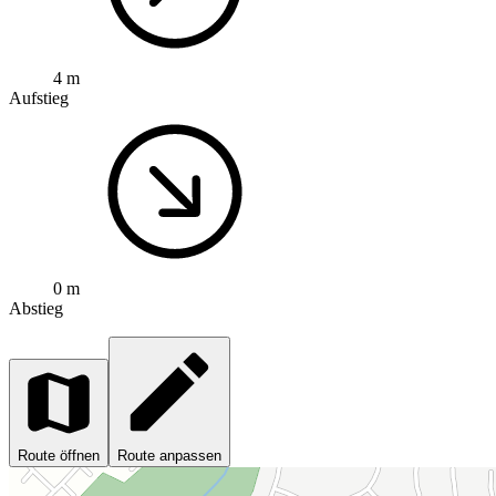
4 m
Aufstieg
0 m
Abstieg
Route öffnen
Route anpassen