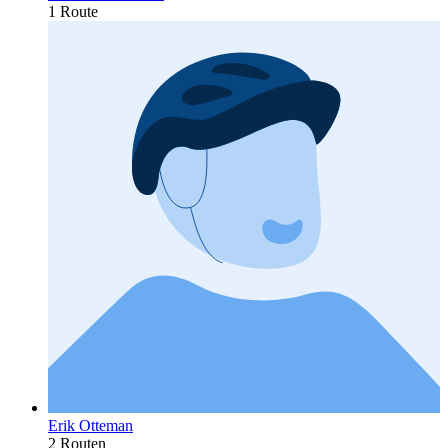
1 Route
Erik Otteman
2 Routen