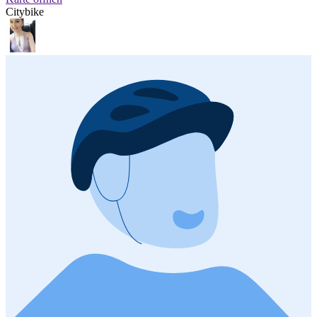
Citybike