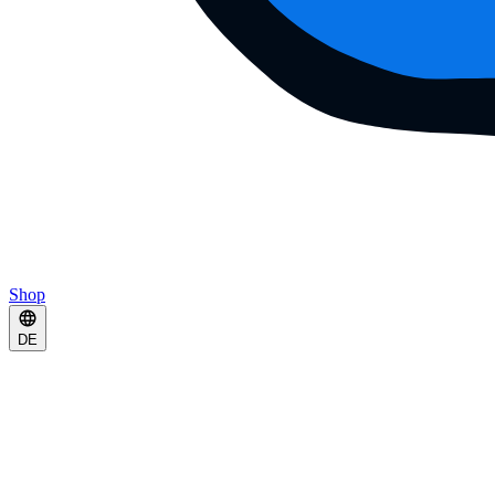
Shop
DE