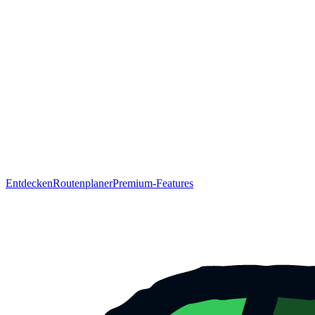
Entdecken
Routenplaner
Premium-Features