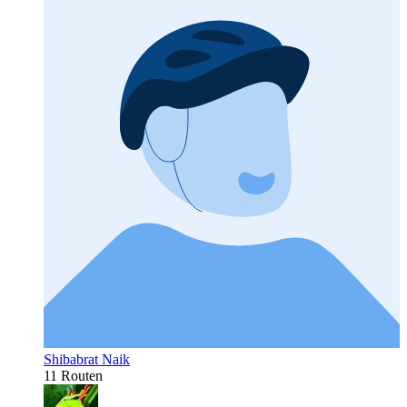
Shibabrat Naik
11 Routen