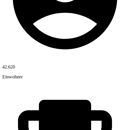
42.620
Einwohner