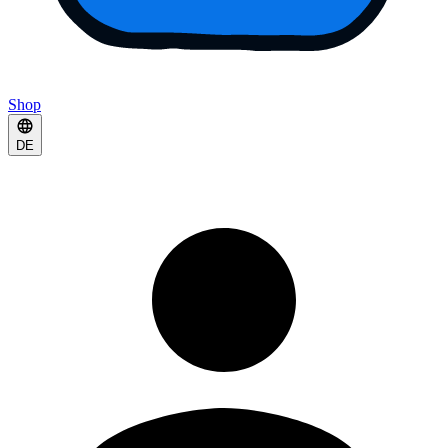
Shop
DE