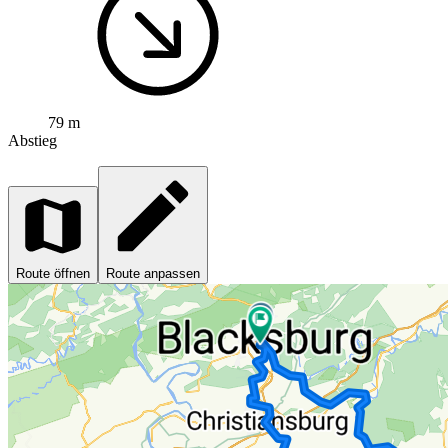
79 m
Abstieg
Route öffnen
Route anpassen