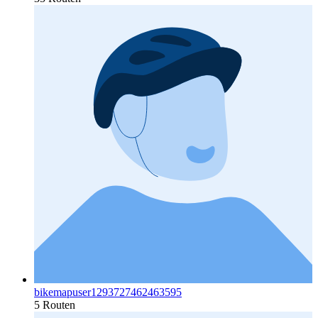
bikemapuser1293727462463595
5 Routen