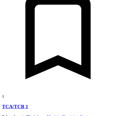
1
TCA/TCB 1