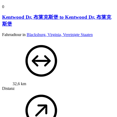
0
Kentwood Dr, 布莱克斯堡 to Kentwood Dr, 布莱克
斯堡
Fahrradtour in
Blacksburg, Virginia, Vereinigte Staaten
32,6 km
Distanz