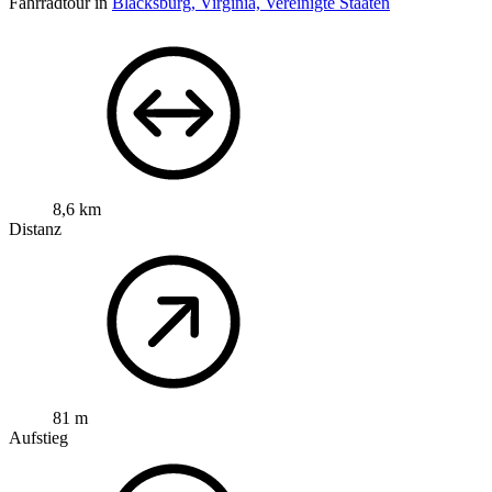
Fahrradtour in
Blacksburg, Virginia, Vereinigte Staaten
8,6 km
Distanz
81 m
Aufstieg