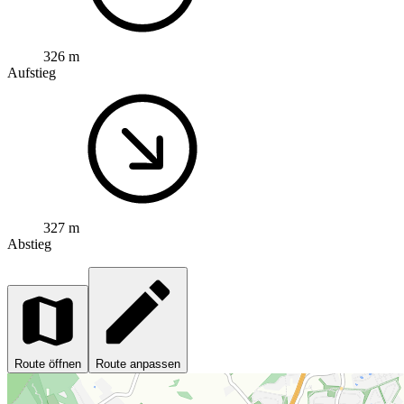
326 m
Aufstieg
327 m
Abstieg
Route öffnen
Route anpassen