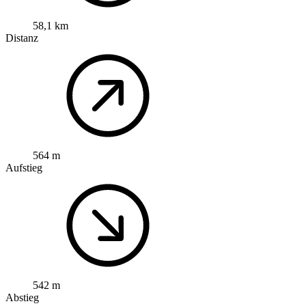
58,1 km
Distanz
564 m
Aufstieg
542 m
Abstieg