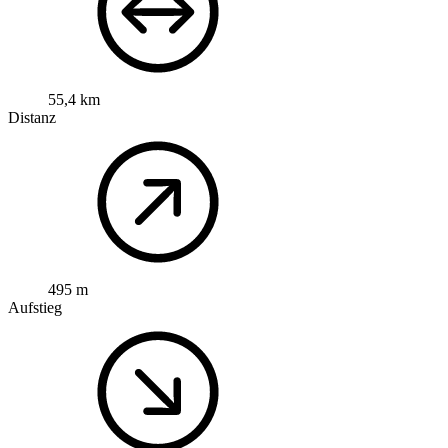
55,4 km
Distanz
495 m
Aufstieg