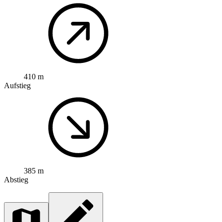
410 m
Aufstieg
385 m
Abstieg