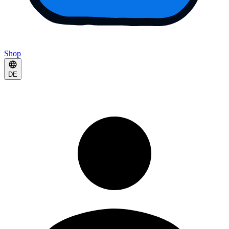
Shop
DE