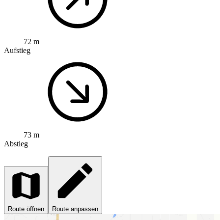
72 m
Aufstieg
73 m
Abstieg
Route öffnen
Route anpassen