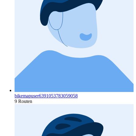
bikemapuser6391053783059058
9 Routen