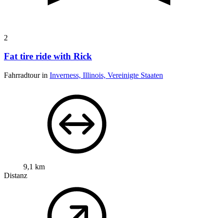
2
Fat tire ride with Rick
Fahrradtour in
Inverness, Illinois, Vereinigte Staaten
9,1 km
Distanz