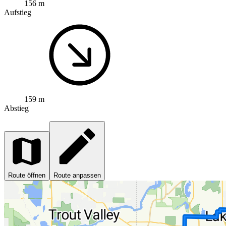
156 m
Aufstieg
159 m
Abstieg
Route öffnen
Route anpassen