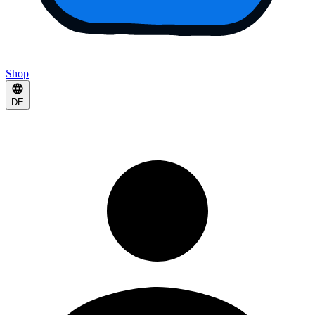
Shop
DE