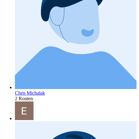
Chris Michalak
2 Routen