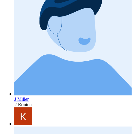
J Miller
2 Routen