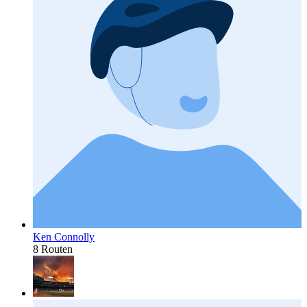
Ken Connolly
8 Routen