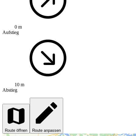
0 m
Aufstieg
10 m
Abstieg
Route öffnen
Route anpassen