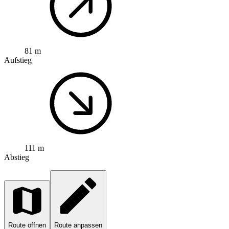
81 m
Aufstieg
111 m
Abstieg
Route öffnen
Route anpassen