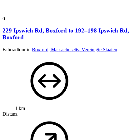
0
229 Ipswich Rd, Boxford to 192–198 Ipswich Rd,
Boxford
Fahrradtour in
Boxford, Massachusetts, Vereinigte Staaten
1 km
Distanz