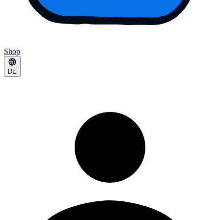
Shop
DE