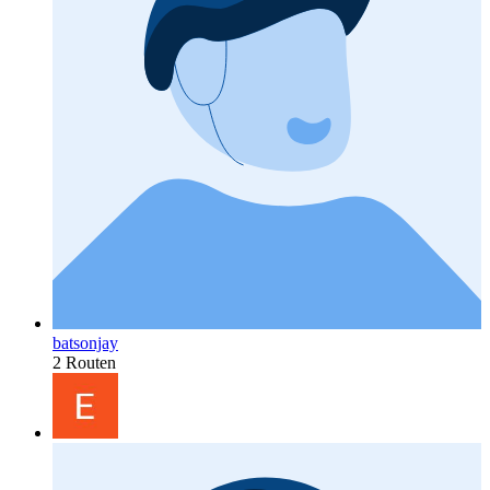
batsonjay
2 Routen