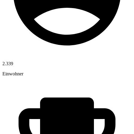
2.339
Einwohner