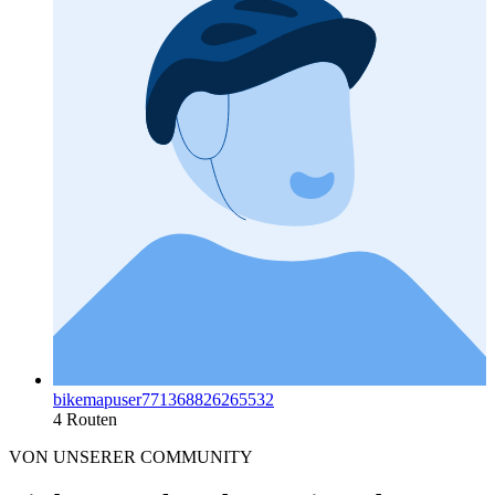
bikemapuser771368826265532
4 Routen
VON UNSERER COMMUNITY