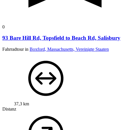
0
93 Bare Hill Rd, Topsfield to Beach Rd, Salisbury
Fahrradtour in
Boxford, Massachusetts, Vereinigte Staaten
37,3 km
Distanz