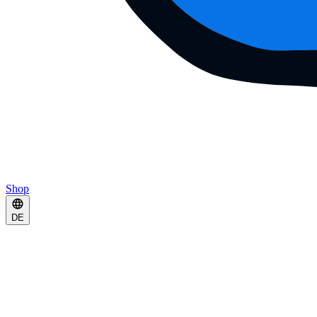
Shop
DE