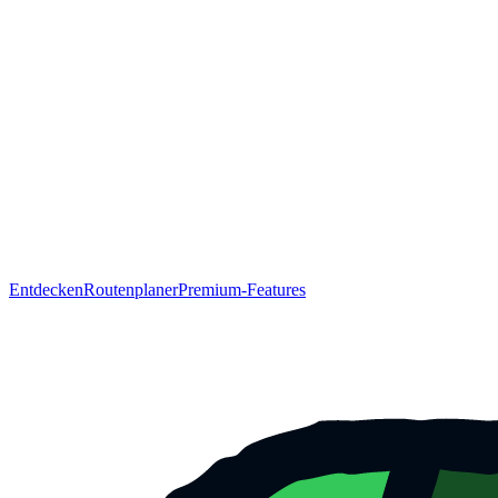
Entdecken
Routenplaner
Premium-Features