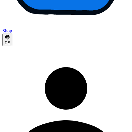
Shop
DE