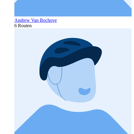
Andrew Van Bochove
6 Routen