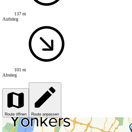
137 m
Aufstieg
101 m
Abstieg
Route öffnen
Route anpassen