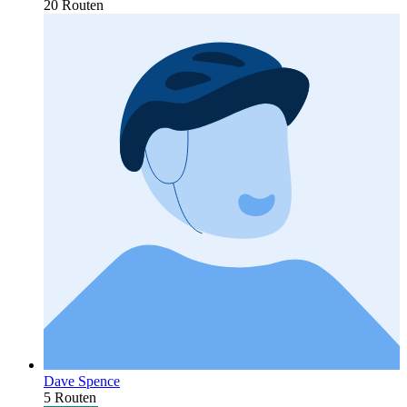
20 Routen
Dave Spence
5 Routen