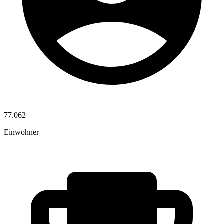
77.062
Einwohner