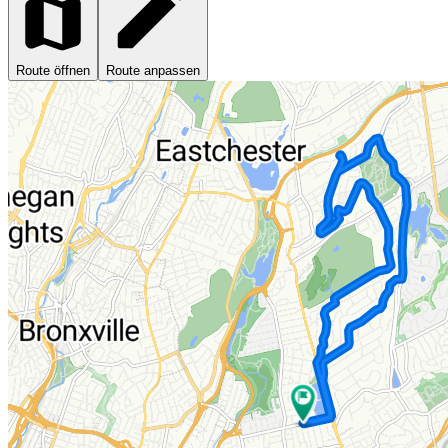
Route öffnen
Route anpassen