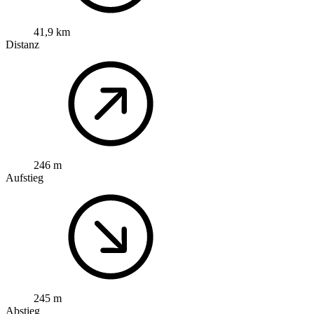
41,9 km
Distanz
246 m
Aufstieg
245 m
Abstieg