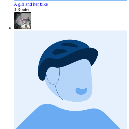
A girl and her bike
3 Routen