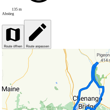
135 m
Abstieg
Route öffnen
Route anpassen