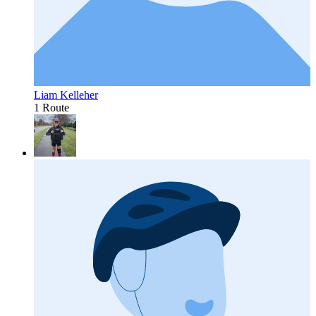
Liam Kelleher
1 Route