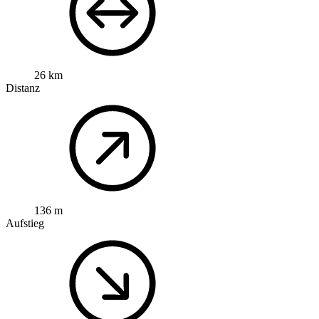
26 km
Distanz
136 m
Aufstieg