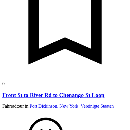
0
Front St to River Rd to Chenango St Loop
Fahrradtour in
Port Dickinson, New York, Vereinigte Staaten