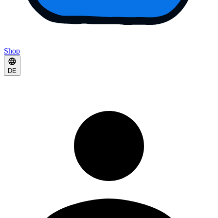
Shop
DE