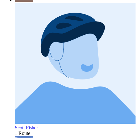
Scott Fisher
1 Route