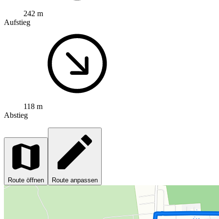
242 m
Aufstieg
118 m
Abstieg
Route öffnen
Route anpassen