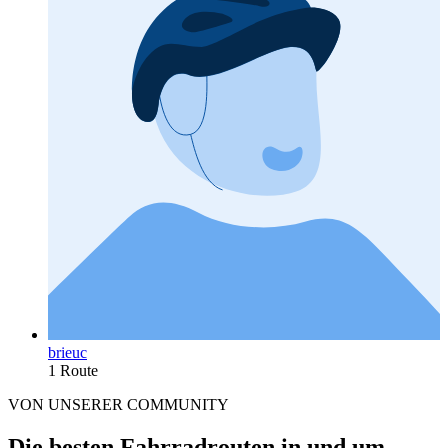
brieuc
1 Route
VON UNSERER COMMUNITY
Die besten Fahrradrouten in und um