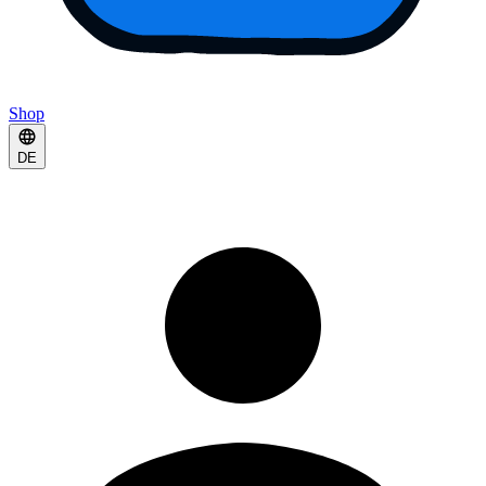
Shop
DE