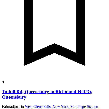
0
Tuthill Rd, Queensbury to Richmond Hill Dr,
Queensbury
Fahrradtour in
West Glens Falls, New York, Vereinigte Staaten