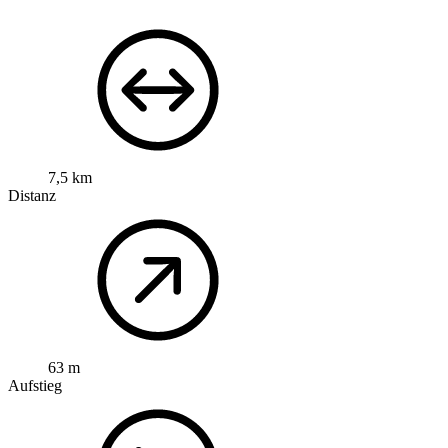
7,5 km
Distanz
63 m
Aufstieg