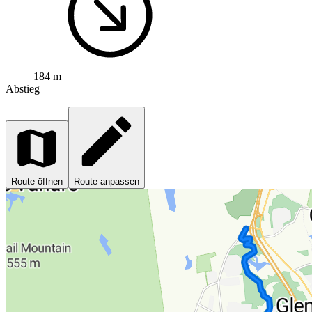
184 m
Abstieg
Route öffnen
Route anpassen