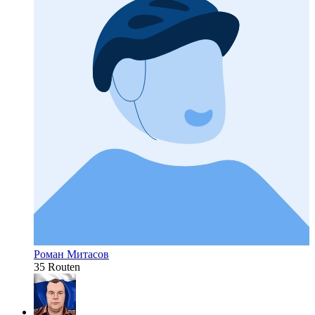
Роман Митасов
35 Routen