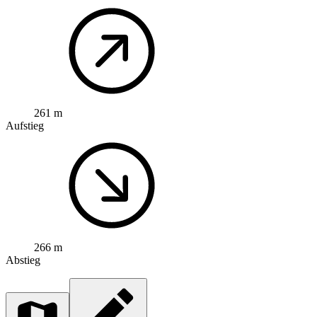
261 m
Aufstieg
266 m
Abstieg