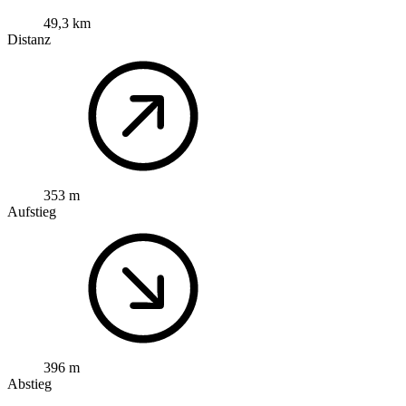
49,3 km
Distanz
353 m
Aufstieg
396 m
Abstieg