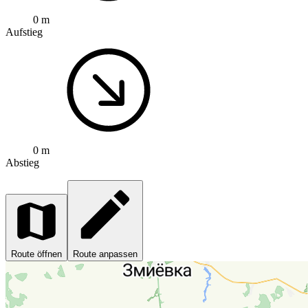
0 m
Aufstieg
0 m
Abstieg
Route öffnen
Route anpassen