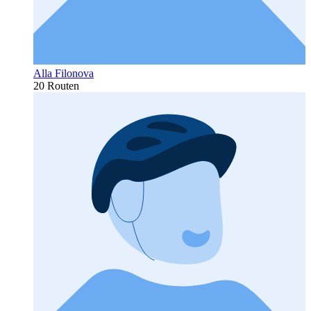
Alla Filonova
20 Routen