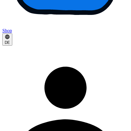
Shop
DE