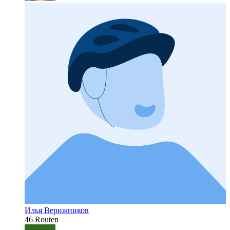
Илья Верижников
46 Routen