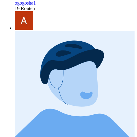
ogogosha1
19 Routen