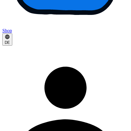
Shop
DE