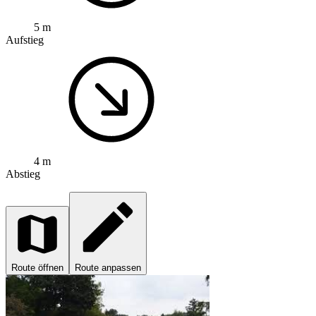
5 m
Aufstieg
4 m
Abstieg
Route öffnen
Route anpassen