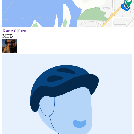
Karte öffnen
MTB