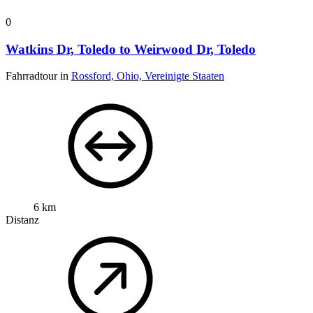
0
Watkins Dr, Toledo to Weirwood Dr, Toledo
Fahrradtour in
Rossford, Ohio, Vereinigte Staaten
6 km
Distanz