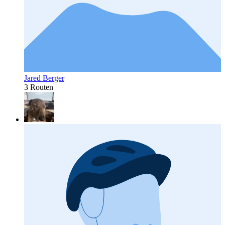
Jared Berger
3 Routen