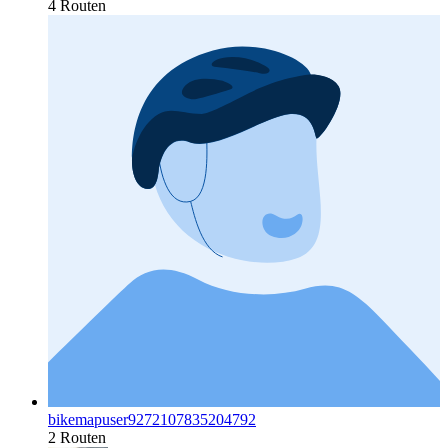
4 Routen
bikemapuser9272107835204792
2 Routen