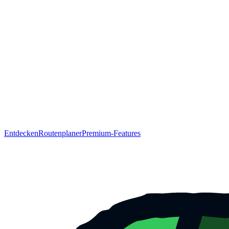
Entdecken
Routenplaner
Premium-Features