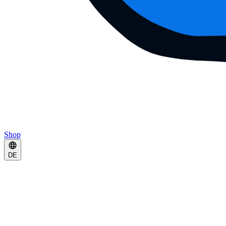
Shop
DE