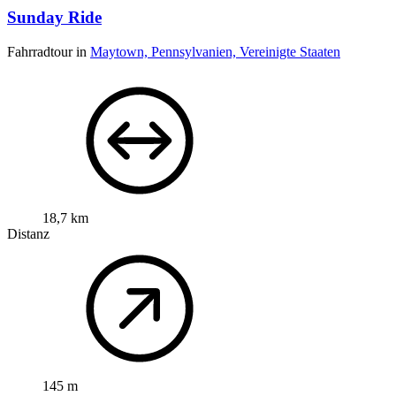
Sunday Ride
Fahrradtour in
Maytown, Pennsylvanien, Vereinigte Staaten
18,7 km
Distanz
145 m