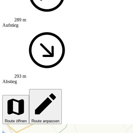
289 m
Aufstieg
293 m
Abstieg
Route öffnen
Route anpassen