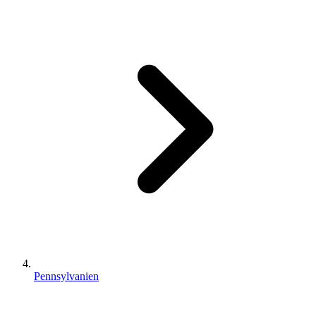
Pennsylvanien