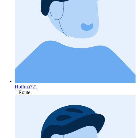
Hoffma721
1 Route