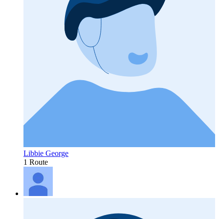
Libbie George
1 Route