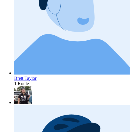
Brett Taylor
1 Route