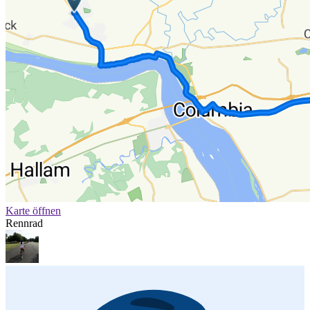
Karte öffnen
Rennrad