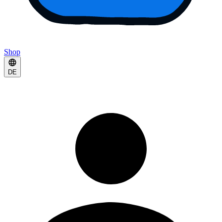
Shop
DE