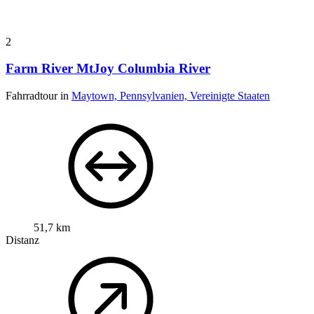
2
Farm River MtJoy Columbia River
Fahrradtour in
Maytown, Pennsylvanien, Vereinigte Staaten
51,7 km
Distanz