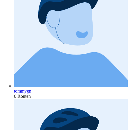
tommygn
6 Routen