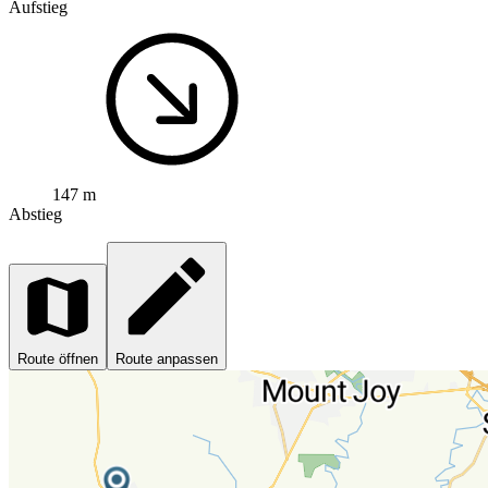
Aufstieg
147 m
Abstieg
Route öffnen
Route anpassen