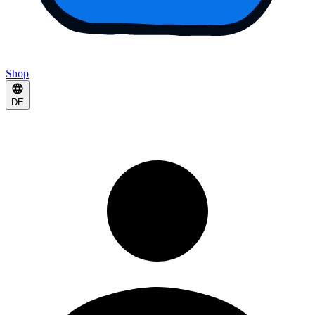
Shop
DE