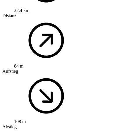
32,4 km
Distanz
84 m
Aufstieg
108 m
Abstieg