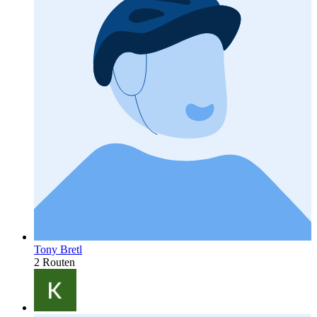
Tony Bretl
2 Routen