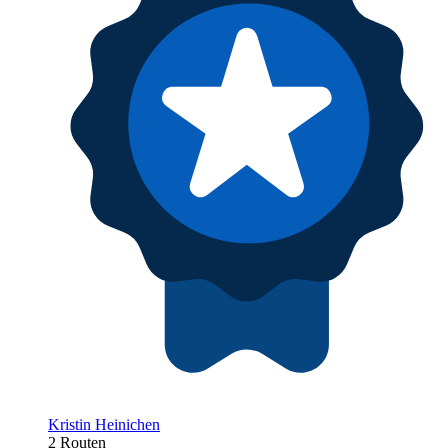
Kristin Heinichen
2 Routen