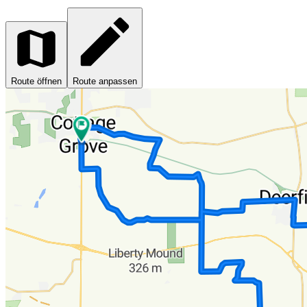
Route öffnen
Route anpassen