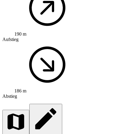
190 m
Aufstieg
186 m
Abstieg