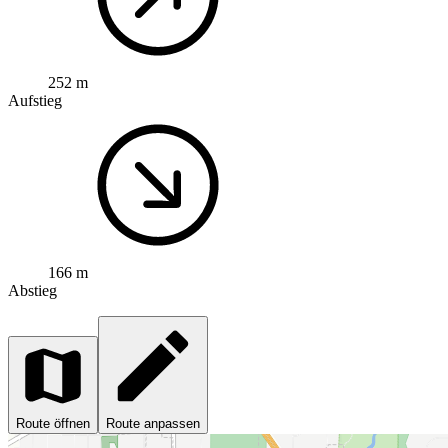
252 m
Aufstieg
166 m
Abstieg
Route öffnen
Route anpassen