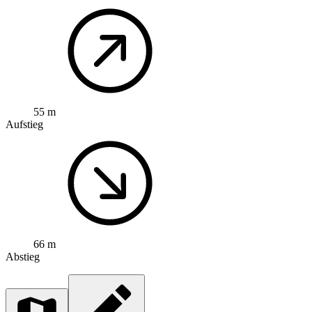
55 m
Aufstieg
66 m
Abstieg