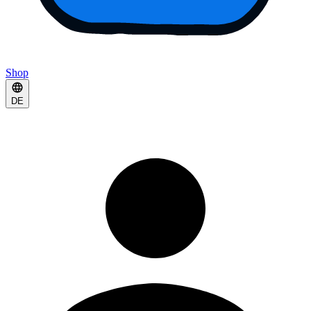
Shop
DE