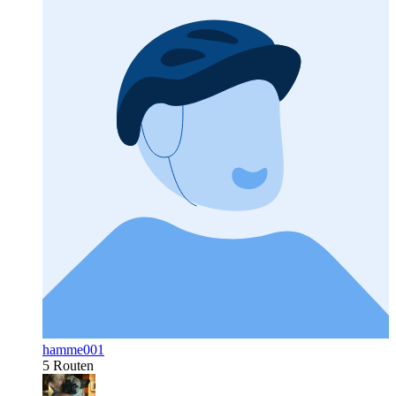
hamme001
5 Routen