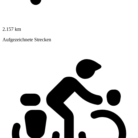
2.157 km
Aufgezeichnete Strecken