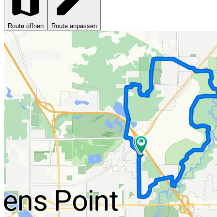
Route öffnen
Route anpassen