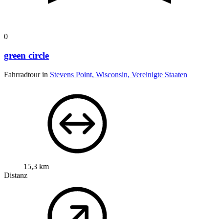
0
green circle
Fahrradtour in
Stevens Point, Wisconsin, Vereinigte Staaten
15,3 km
Distanz