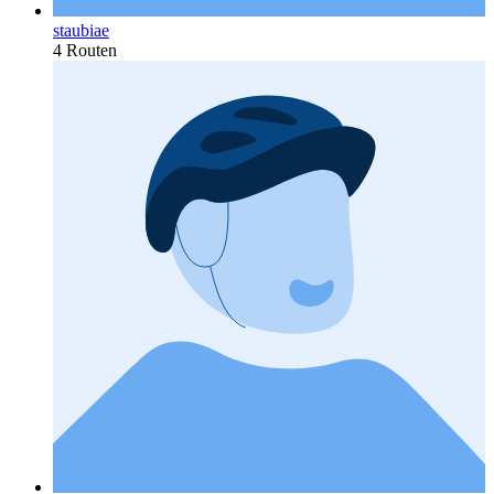
staubiae
4 Routen