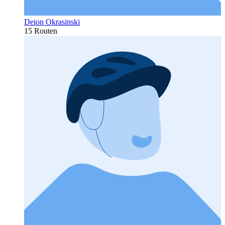
Deion Okrasinski
15 Routen