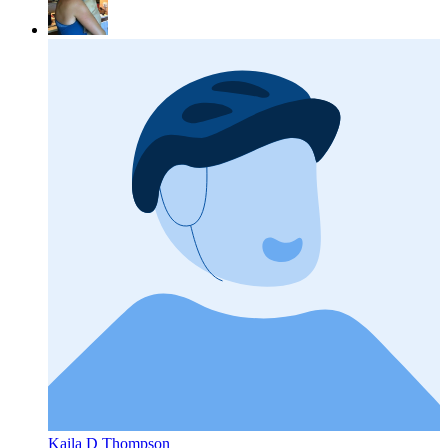
Kaila D Thompson