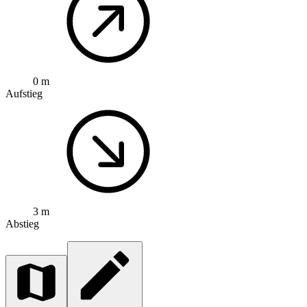
0 m
Aufstieg
3 m
Abstieg