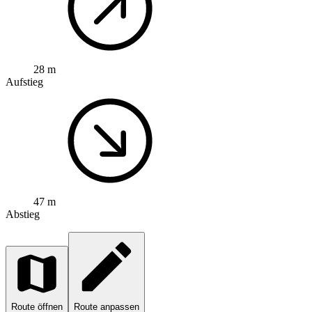
28 m
Aufstieg
47 m
Abstieg
Route öffnen
Route anpassen