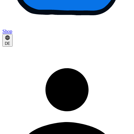
Shop
DE