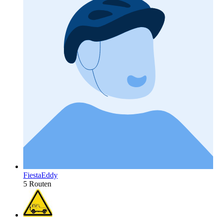
FiestaEddy
5 Routen