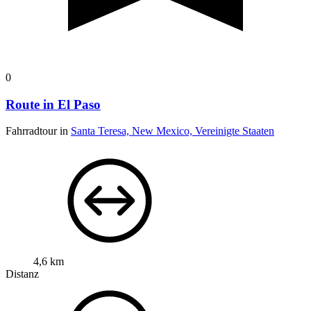
0
Route in El Paso
Fahrradtour in
Santa Teresa, New Mexico, Vereinigte Staaten
4,6 km
Distanz