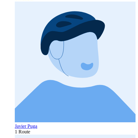
Javier Puga
1 Route