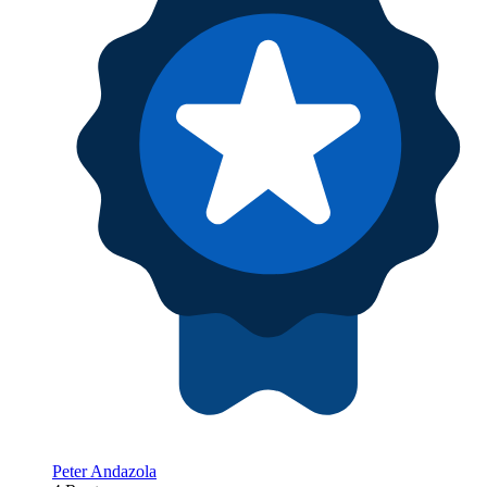
Peter Andazola