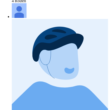
4 Routen