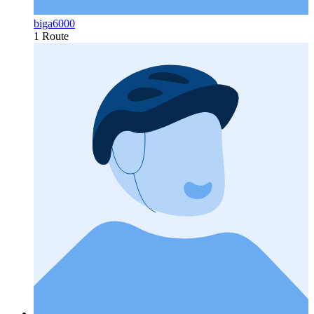
biga6000
1 Route