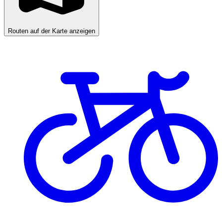
Routen auf der Karte anzeigen