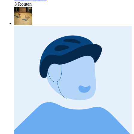
3 Routen