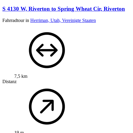
S 4130 W, Riverton to Spring Wheat Cir, Riverton
Fahrradtour in
Herriman, Utah, Vereinigte Staaten
7,5 km
Distanz
19 m