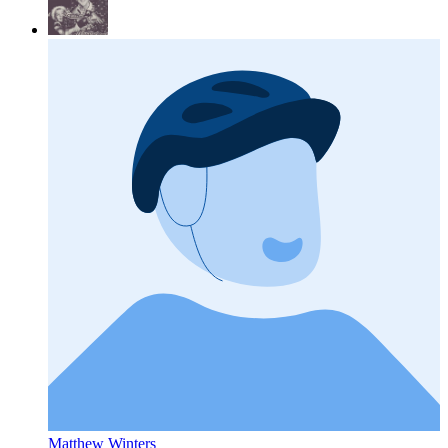
Matthew Winters