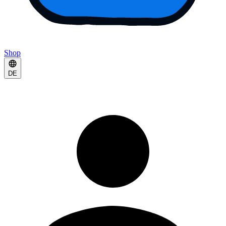
Shop
DE