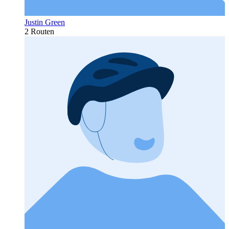
Justin Green
2 Routen