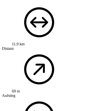
11,9 km
Distanz
69 m
Aufstieg