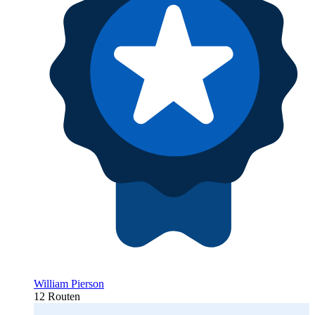
William Pierson
12 Routen