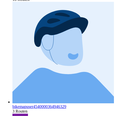
bikemapuser4540000364946329
3 Routen