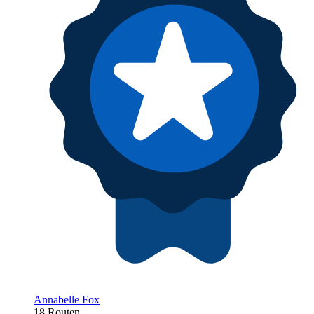
Annabelle Fox
18 Routen