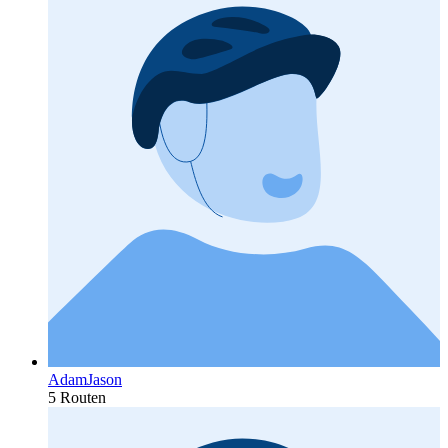
AdamJason
5 Routen