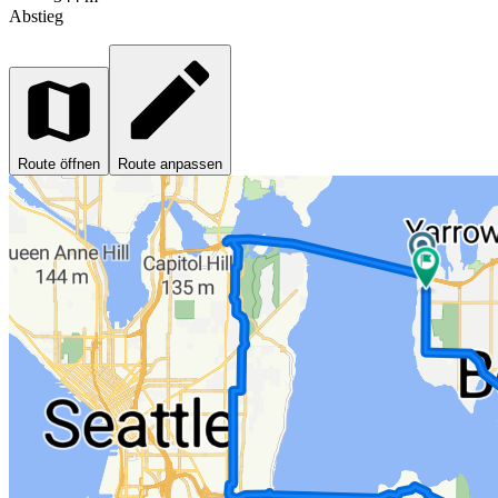
Abstieg
Route öffnen
Route anpassen