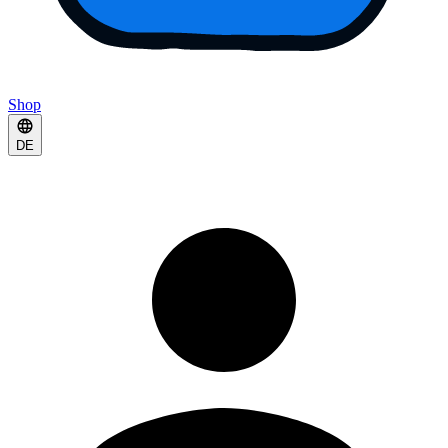
Shop
DE