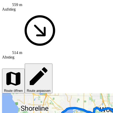
559 m
Aufstieg
514 m
Abstieg
Route öffnen
Route anpassen