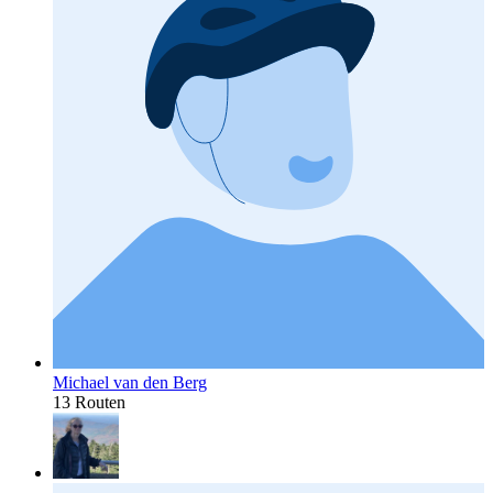
Michael van den Berg
13 Routen