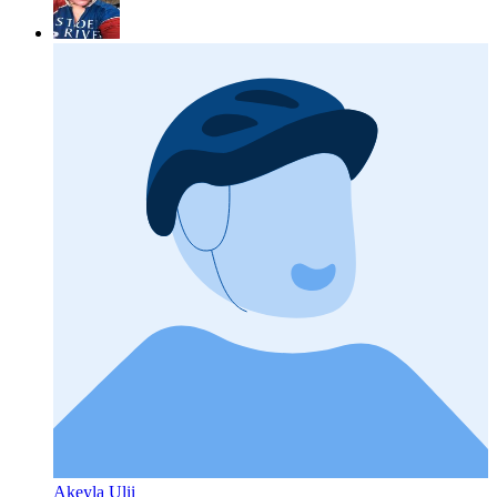
Akeyla Ulii