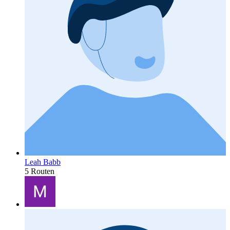
Leah Babb
5 Routen