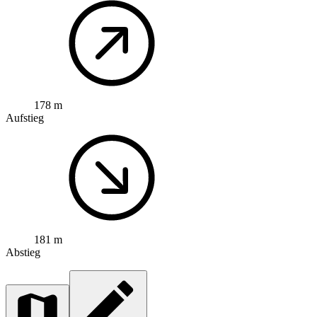
178 m
Aufstieg
181 m
Abstieg