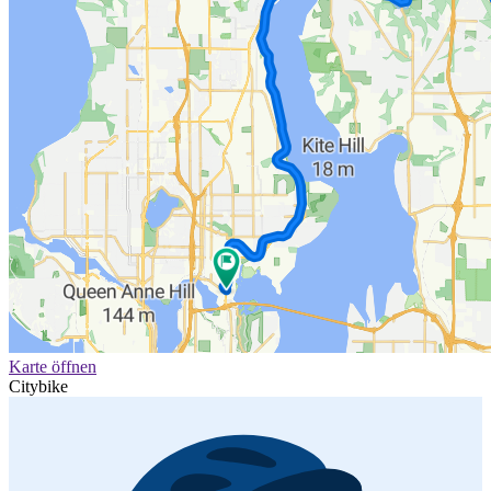
Karte öffnen
Citybike