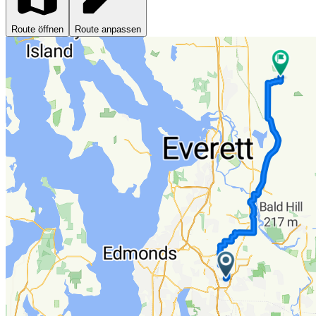
Route öffnen
Route anpassen