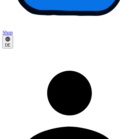
Shop
DE