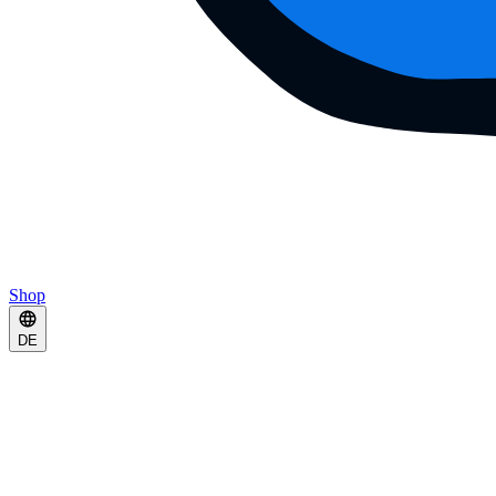
Shop
DE