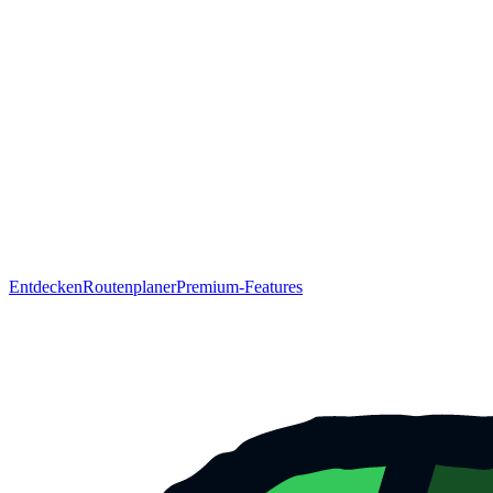
Entdecken
Routenplaner
Premium-Features