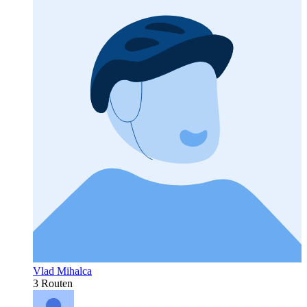
Vlad Mihalca
3 Routen