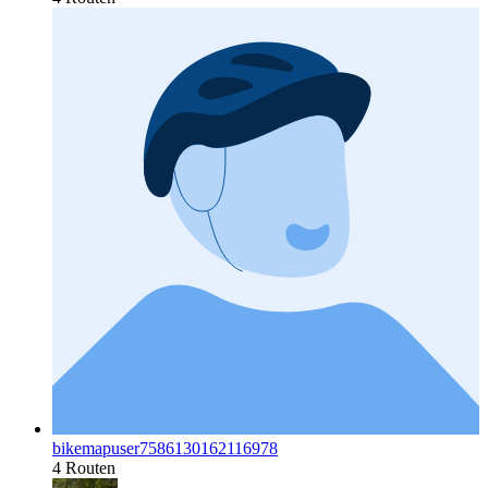
bikemapuser7586130162116978
4 Routen