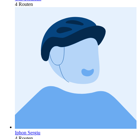
4 Routen
Iphon Sergiu
4 Routen