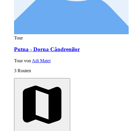
Tour
Putna - Dorna Cândrenilor
Tour von
Adi Matei
3 Routen