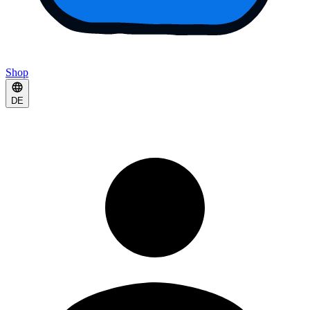
Shop
DE