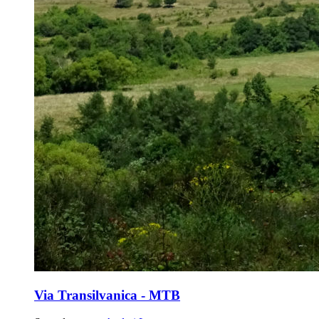
Via Transilvanica - MTB