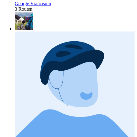
George Vranceanu
3 Routen