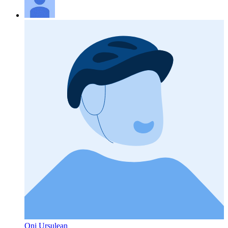
Oni Ursulean