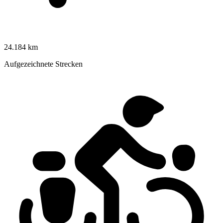
24.184 km
Aufgezeichnete Strecken