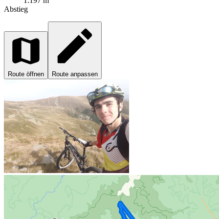
1.197 m
Abstieg
Route öffnen
Route anpassen