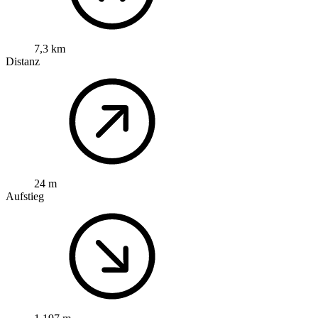
7,3 km
Distanz
24 m
Aufstieg