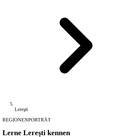
Lereşti
REGIONENPORTRÄT
Lerne Lereşti kennen