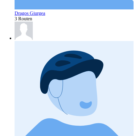
Dragos Giurgea
3 Routen