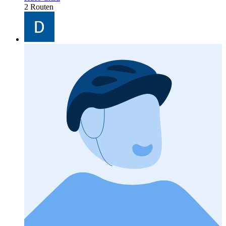
2 Routen