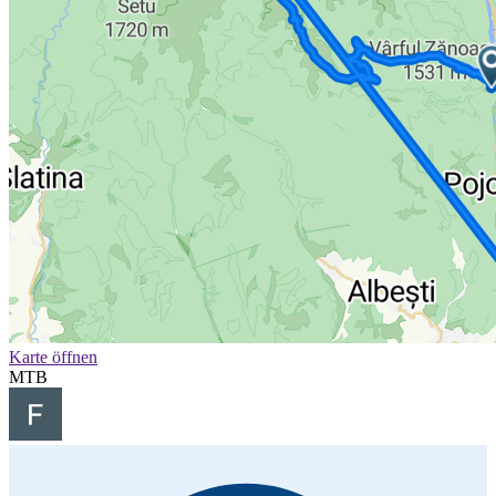
Karte öffnen
MTB