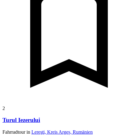
2
Turul Iezerului
Fahrradtour in
Lereşti, Kreis Argeș, Rumänien