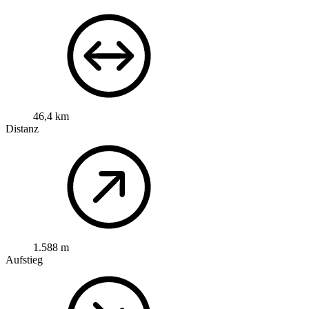
46,4 km
Distanz
1.588 m
Aufstieg