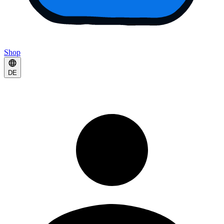
Shop
DE