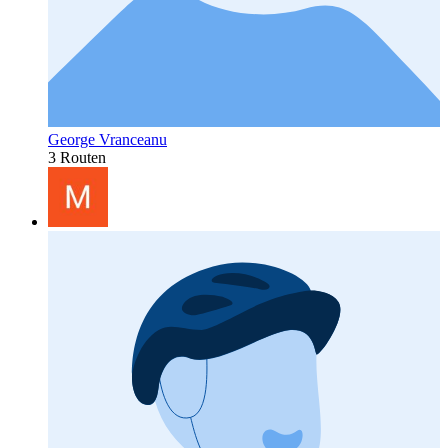
George Vranceanu
3 Routen