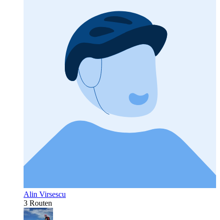
Alin Virsescu
3 Routen