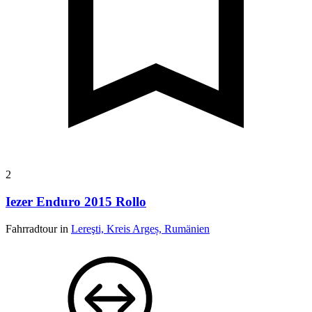
2
Iezer Enduro 2015 Rollo
Fahrradtour in
Lereşti, Kreis Argeș, Rumänien