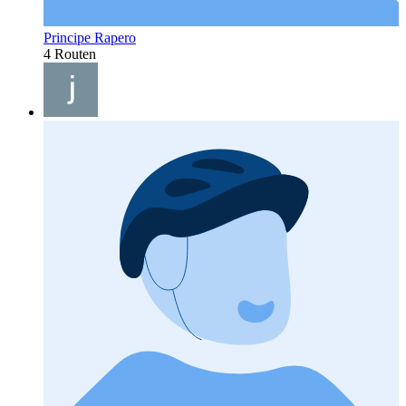
Principe Rapero
4 Routen