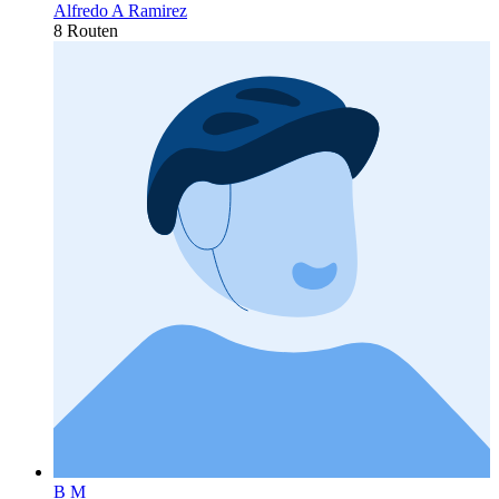
Alfredo A Ramirez
8 Routen
B M