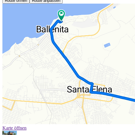
Route öffnen
Route anpassen
Karte öffnen