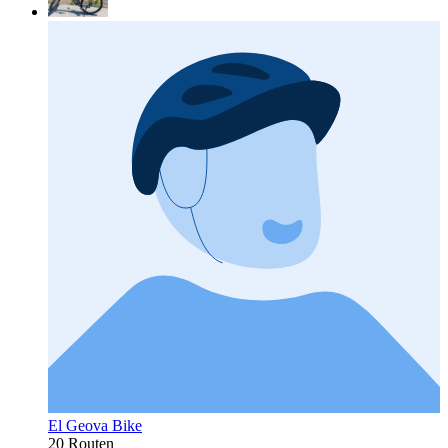
El Geova Bike
20 Routen