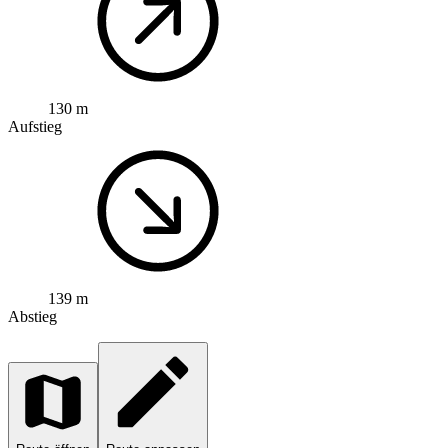
130 m
Aufstieg
139 m
Abstieg