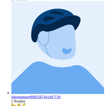
bikemapuser8083587441497130
5 Routen