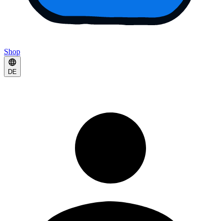
Shop
DE