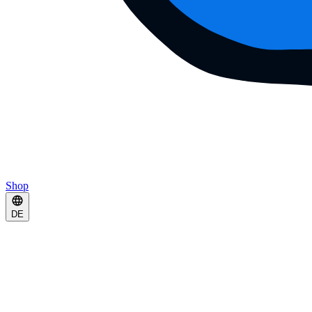
Shop
DE