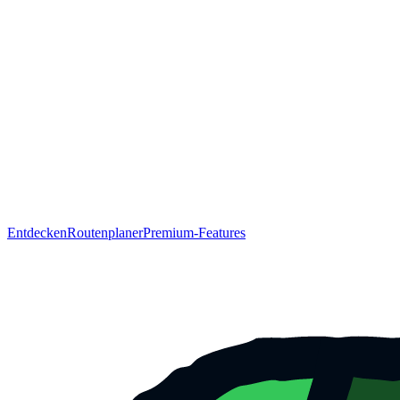
Entdecken
Routenplaner
Premium-Features