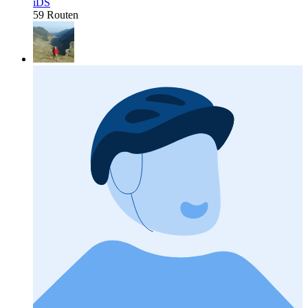
iDS
59 Routen