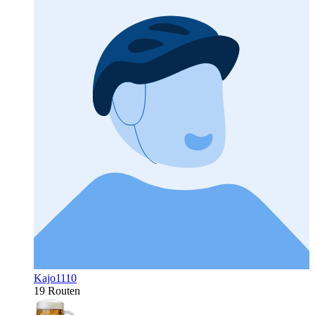
Kajo1110
19 Routen