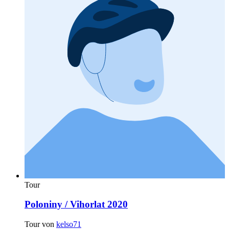
Tour
Poloniny / Vihorlat 2020
Tour von
kelso71