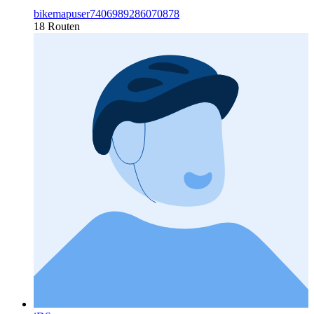
bikemapuser7406989286070878
18 Routen