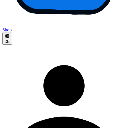
Shop
DE