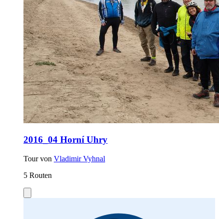
2016_04 Horní Uhry
Tour von
Vladimir Vyhnal
5 Routen