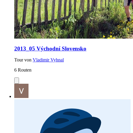
2013_05 Východní Slovensko
Tour von
Vladimir Vyhnal
6 Routen