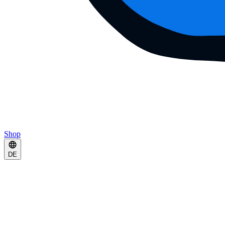
Shop
DE