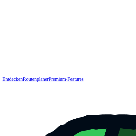
Entdecken
Routenplaner
Premium-Features