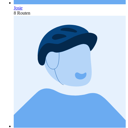
Josie
8 Routen