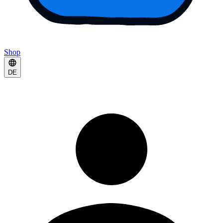
Shop
DE