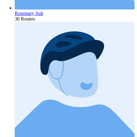
Rosemary Sult
30 Routen