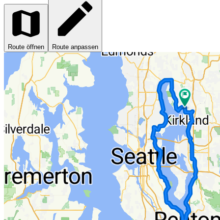
Route öffnen
Route anpassen