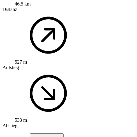
46,5 km
Distanz
527 m
Aufstieg
533 m
Abstieg