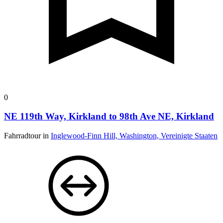
0
NE 119th Way, Kirkland to 98th Ave NE, Kirkland
Fahrradtour in
Inglewood-Finn Hill, Washington, Vereinigte Staaten