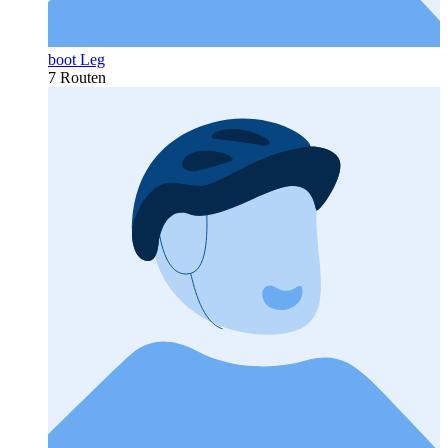
boot Leg
7 Routen