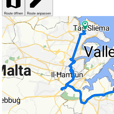
Route öffnen
Route anpassen