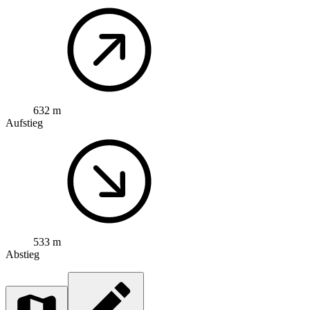
632 m
Aufstieg
533 m
Abstieg