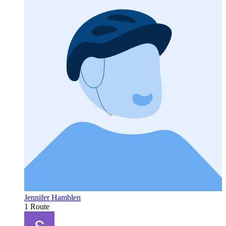
Jennifer Hamblen
1 Route