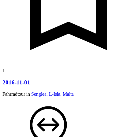
1
2016-11-01
Fahrradtour in
Senglea, L-Isla, Malta