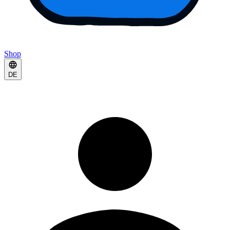
Shop
DE