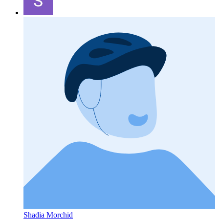
Shadia Morchid