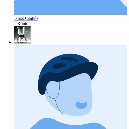
János Csatlós
1 Route