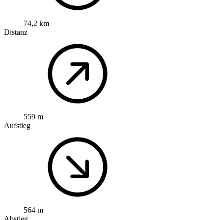
74,2 km
Distanz
559 m
Aufstieg
564 m
Abstieg