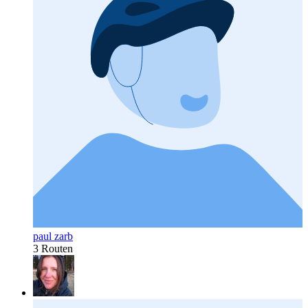
paul zarb
3 Routen