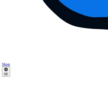
Shop
DE