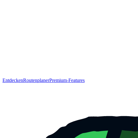
Entdecken
Routenplaner
Premium-Features