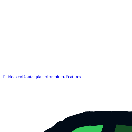
Entdecken
Routenplaner
Premium-Features