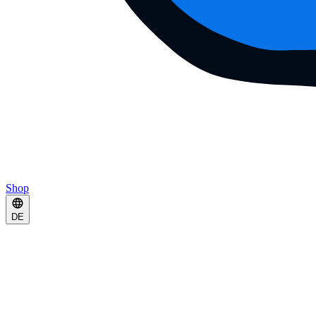
Shop
DE