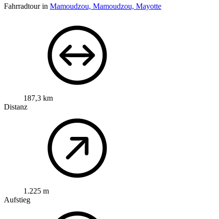
Fahrradtour in
Mamoudzou, Mamoudzou, Mayotte
187,3 km
Distanz
1.225 m
Aufstieg