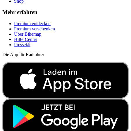
Shop
Mehr erfahren
Premium entdecken
Premium verschenken
Über Bikemap
Hilfe-Center
Pressekit
Die App für Radfahrer