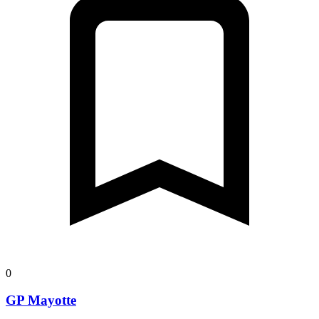
0
GP Mayotte