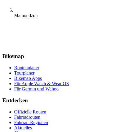
Mamoudzou
Bikemap
Routenplaner
Tourplaner
Bikemap Apps
Für Apple Watch & Wear OS
Für Garmin und Wahoo
Entdecken
Offizielle Routen
Fahrradrouten
Fahrrad-Regionen
Aktuelles