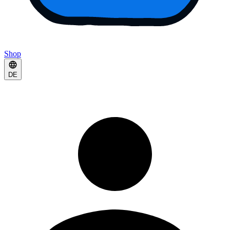
Shop
DE