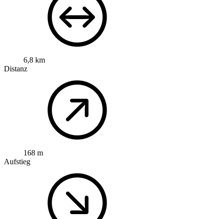
6,8 km
Distanz
168 m
Aufstieg