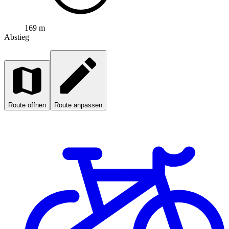
169 m
Abstieg
Route öffnen
Route anpassen