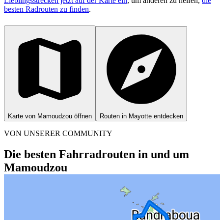
Lieblingsstrecken jetzt auf der Karte ein
, um anderen zu helfen,
die
besten Radrouten zu finden
.
Karte von Mamoudzou öffnen
Routen in Mayotte entdecken
VON UNSERER COMMUNITY
Die besten Fahrradrouten in und um
Mamoudzou