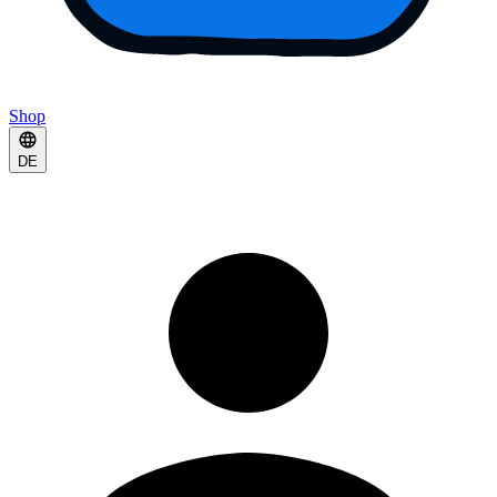
Shop
DE