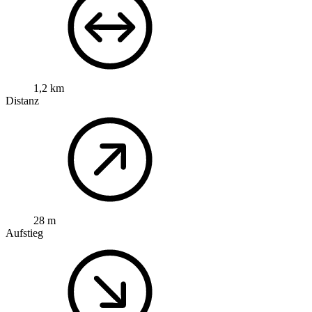
1,2 km
Distanz
28 m
Aufstieg