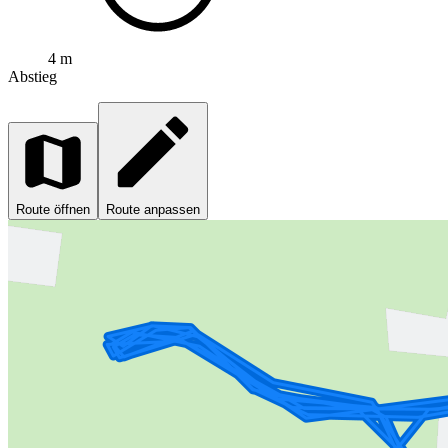
4 m
Abstieg
Route öffnen
Route anpassen