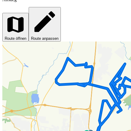
Route öffnen
Route anpassen