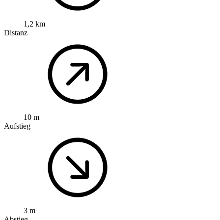
1,2 km
Distanz
10 m
Aufstieg
3 m
Abstieg