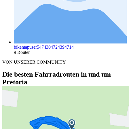
bikemapuser5474304724394714
9 Routen
VON UNSERER COMMUNITY
Die besten Fahrradrouten in und um
Pretoria