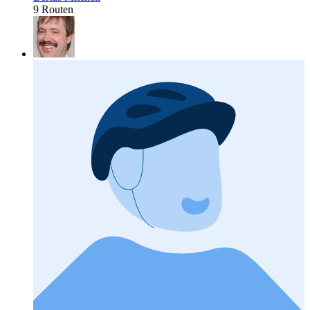
9 Routen