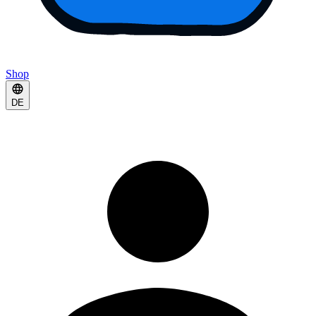
Shop
DE