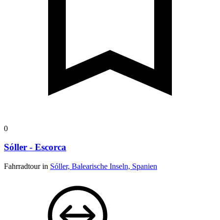
0
Sóller - Escorca
Fahrradtour in
Sóller, Balearische Inseln, Spanien