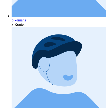
bikemahs
3 Routen