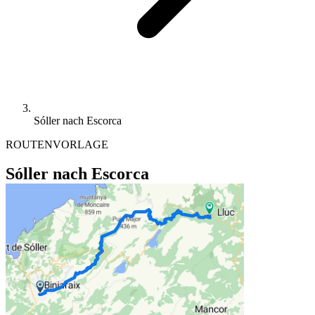
Sóller nach Escorca
ROUTENVORLAGE
Sóller nach Escorca