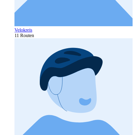
Velokreis
11 Routen