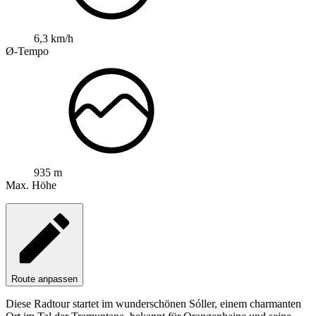
6,3 km/h
Ø-Tempo
935 m
Max. Höhe
Route anpassen
Diese Radtour startet im wunderschönen Sóller, einem charmanten