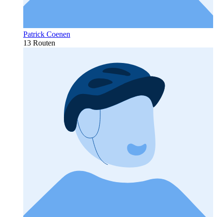
Patrick Coenen
13 Routen