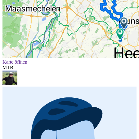
Karte öffnen
MTB