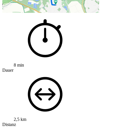
8 min
Dauer
2,5 km
Distanz