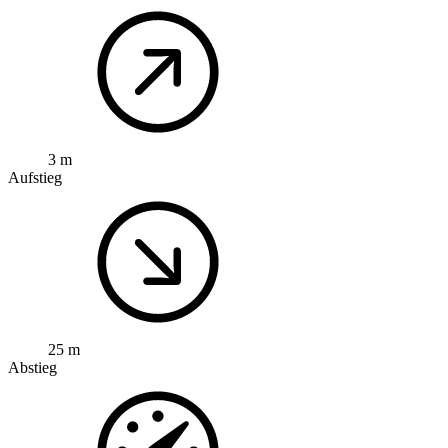
3 m
Aufstieg
25 m
Abstieg