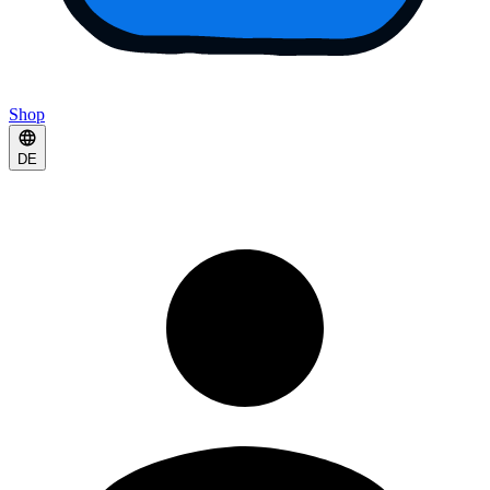
Shop
DE