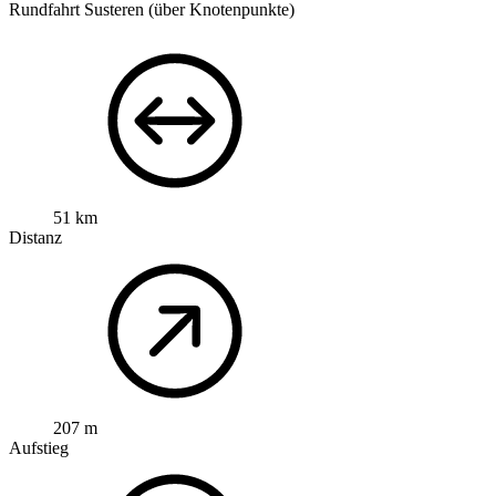
Rundfahrt Susteren (über Knotenpunkte)
51 km
Distanz
207 m
Aufstieg