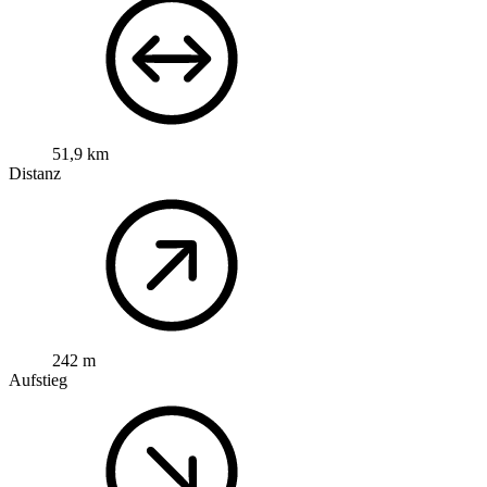
51,9 km
Distanz
242 m
Aufstieg