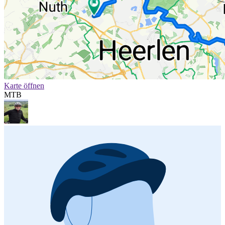
Karte öffnen
MTB