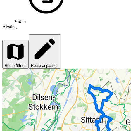
264 m
Abstieg
Route öffnen
Route anpassen