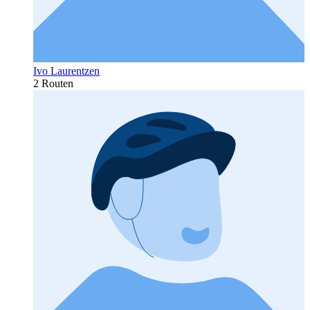
Ivo Laurentzen
2 Routen