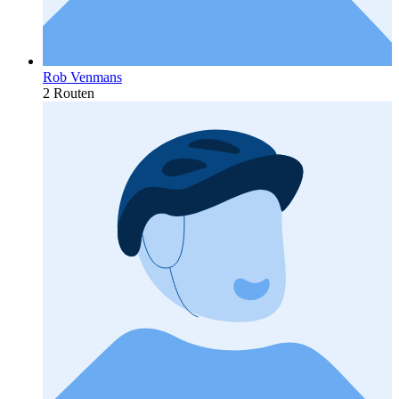
Rob Venmans
2 Routen