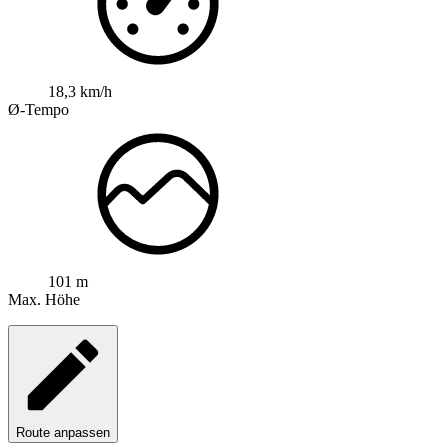
18,3 km/h
Ø-Tempo
101 m
Max. Höhe
Route anpassen