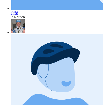
fg58
2 Routen