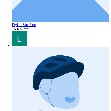
Dylan Van Loo
16 Routen