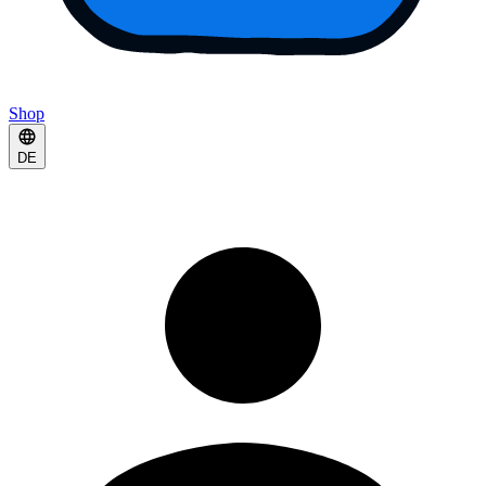
Shop
DE