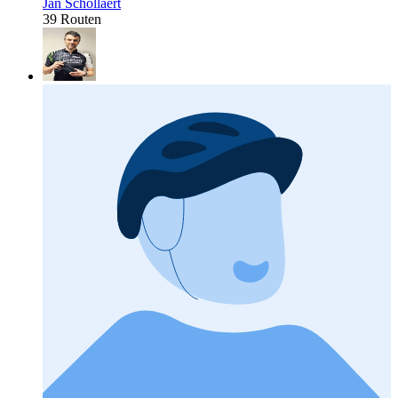
Jan Schollaert
39 Routen