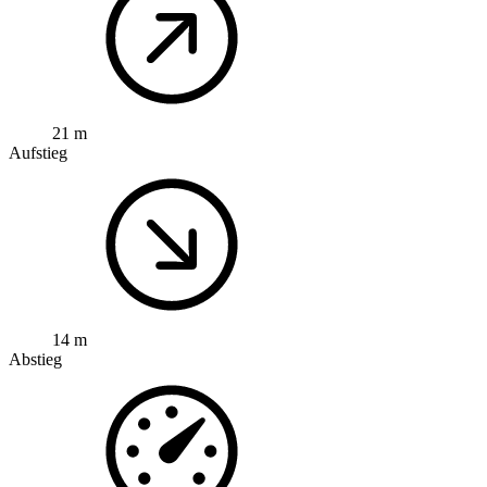
21 m
Aufstieg
14 m
Abstieg