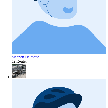
Maarten Delmotte
62 Routen