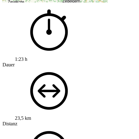
1:23 h
Dauer
23,5 km
Distanz