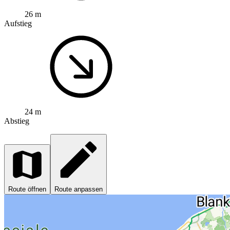
26 m
Aufstieg
24 m
Abstieg
Route öffnen
Route anpassen