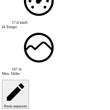
17,6 km/h
Ø-Tempo
167 m
Max. Höhe
Route anpassen