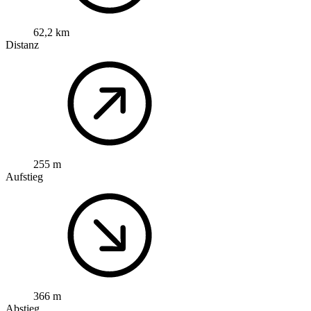
62,2 km
Distanz
255 m
Aufstieg
366 m
Abstieg