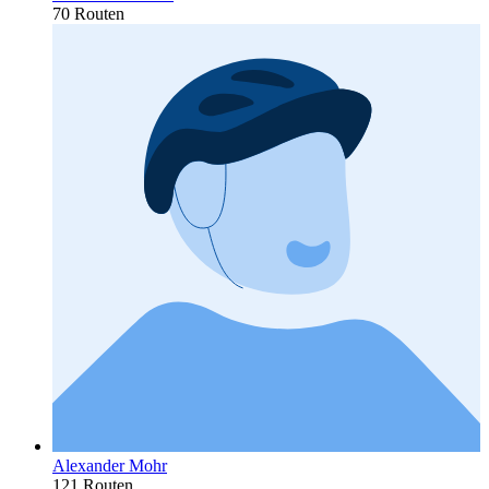
70 Routen
Alexander Mohr
121 Routen