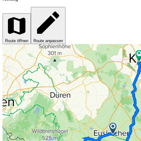
Route öffnen
Route anpassen