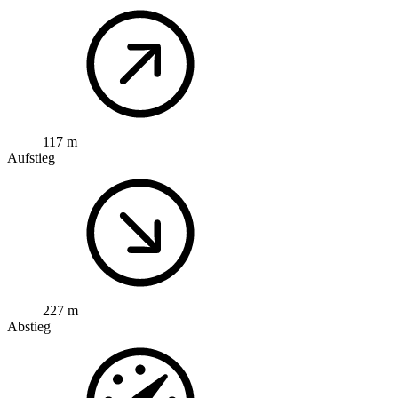
117 m
Aufstieg
227 m
Abstieg