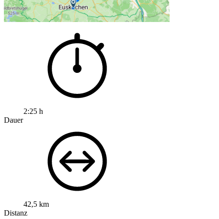
2:25 h
Dauer
42,5 km
Distanz