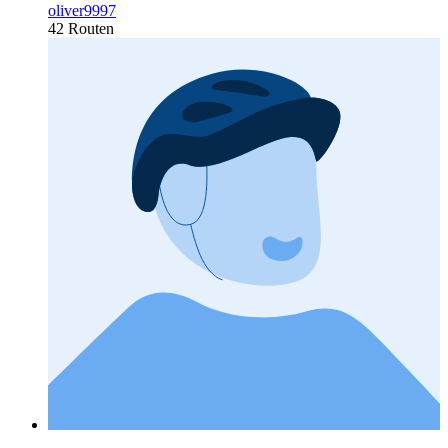
oliver9997
42 Routen