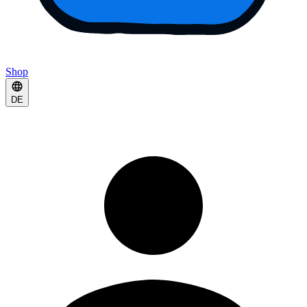
Shop
DE