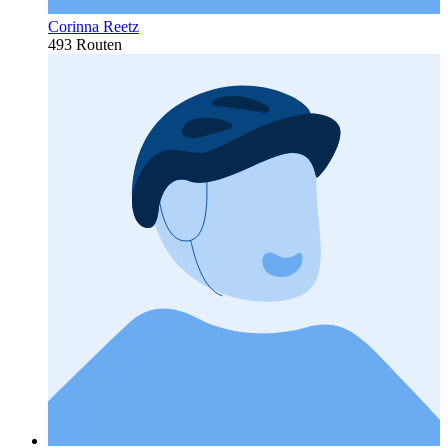
Corinna Reetz
493 Routen