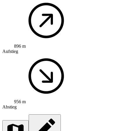
896 m
Aufstieg
956 m
Abstieg