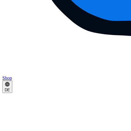
Shop
DE