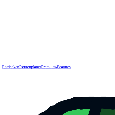
Entdecken
Routenplaner
Premium-Features